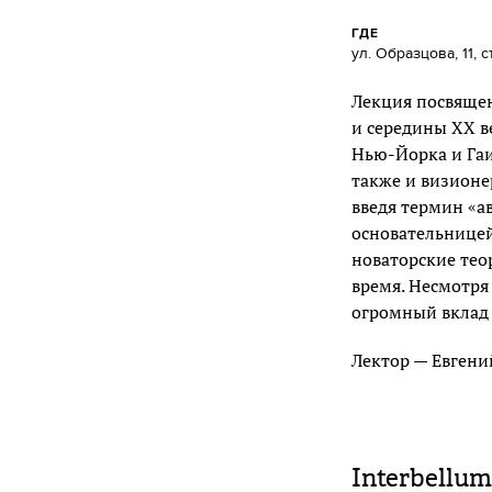
ГДЕ
ул. Образцова, 11, ст
Лекция посвяще
и середины XX в
Нью-Йорка и Гаи
также и визионе
введя термин «а
основательницей
новаторские тео
время. Несмотря
огромный вклад 
Лектор — Евгени
Interbellum