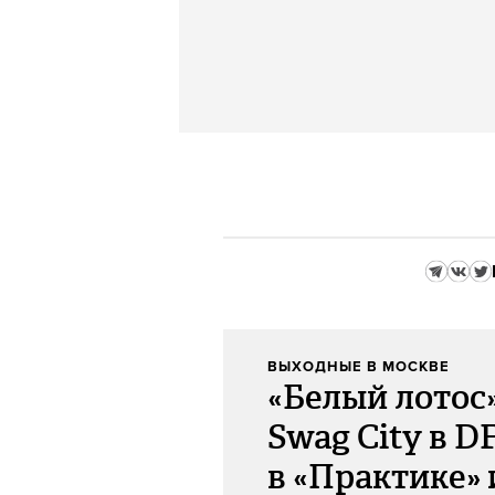
ВЫХОДНЫЕ В МОСКВЕ
«Белый лотос»
Swag City в D
в «Практике» 