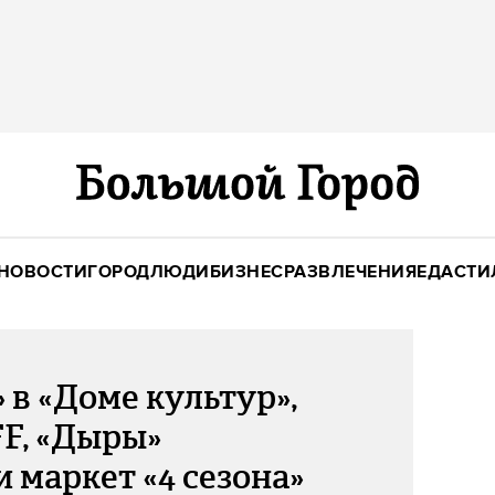
НОВОСТИ
ГОРОД
ЛЮДИ
БИЗНЕС
РАЗВЛЕЧЕНИЯ
ЕДА
СТИ
 в «Доме культур»,
FF, «Дыры»
и маркет «4 сезона»