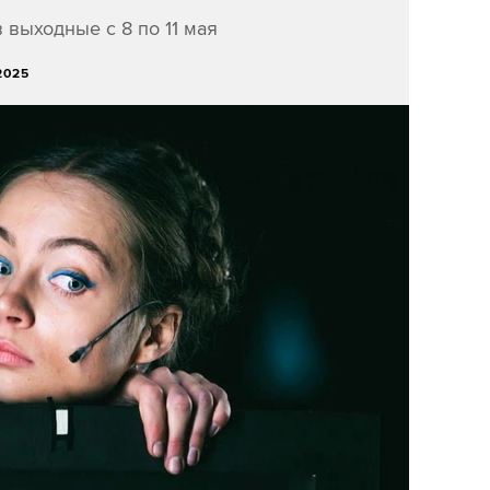
 выходные с 8 по 11 мая
2025