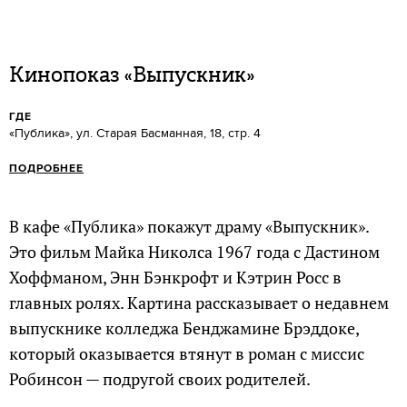
Кинопоказ «Выпускник»
ГДЕ
«Публика», ул. Старая Басманная, 18, стр. 4
ПОДРОБНЕЕ
В кафе «Публика» покажут драму «Выпускник».
Это фильм Майка Николса 1967 года с Дастином
Хоффманом, Энн Бэнкрофт и Кэтрин Росс в
главных ролях. Картина рассказывает о недавнем
выпускнике колледжа Бенджамине Брэддоке,
который оказывается втянут в роман с миссис
Робинсон — подругой своих родителей.