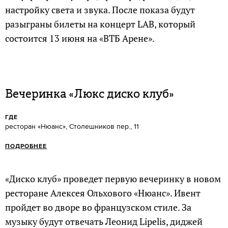
настройку света и звука. После показа будут
разыграны билеты на концерт LAB, который
состоится 13 июня на «ВТБ Арене».
Вечеринка «Люкс диско клуб»
ГДЕ
ресторан «Нюанс», Столешников пер., 11
ПОДРОБНЕЕ
«Диско клуб» проведет первую вечеринку в новом
ресторане Алексея Ольхового «Нюанс». Ивент
пройдет во дворе во французском стиле. За
музыку будут отвечать Леонид Lipelis, диджей