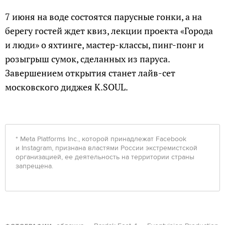
7 июня на воде состоятся парусные гонки, а на
берегу гостей ждет квиз, лекции проекта «Города
и люди» о яхтинге, мастер-классы, пинг-понг и
розыгрыш сумок, сделанных из паруса.
Завершением открытия станет лайв-сет
московского диджея K.SOUL.
* Meta Platforms Inc., которой принадлежат Facebook
и Instagram, признана властями России экстремистской
организацией, ее деятельность на территории страны
запрещена.