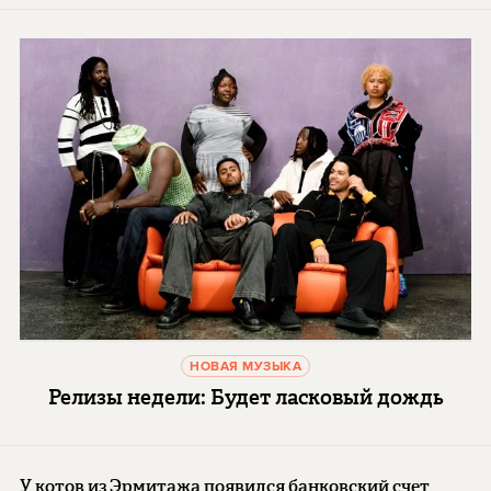
НОВАЯ МУЗЫКА
Релизы недели: Будет ласковый дождь
У котов из Эрмитажа появился банковский счет