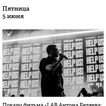
Пятница
5 июня
Показы фильма «LAB Антона Беляева: