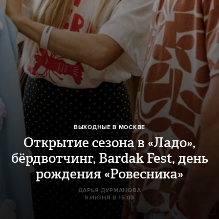
ВЫХОДНЫЕ В МОСКВЕ
Открытие сезона в «Ладо»,
бёрдвотчинг, Bardak Fest, день
рождения «Ровесника»
ДАРЬЯ ДУРМАНОВА
5 ИЮНЯ В 15:03