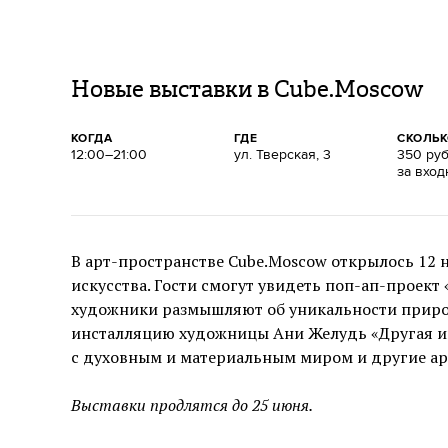
Новые выставки в Cube.Moscow
КОГДА
ГДЕ
СКОЛЬ
12:00–21:00
ул. Тверская, 3
350 ру
за вход
В арт-пространстве Cube.Moscow открылось 12 
искусства. Гости смогут увидеть поп-ап-проект
художники размышляют об уникальности природ
инсталляцию художницы Ани Желудь «Другая ик
с духовным и материальным миром и другие ар
Выставки продлятся до 25 июня.