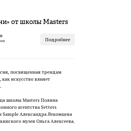
ни» от школы Masters
КО
Подробнее
тно
ссия, посвященная трендам
 как искусство влияет
.
ца школы Masters Полина
нного агентства Setters
и Sample Александра Лекомцева
кинского музея Ольга Алексеева.