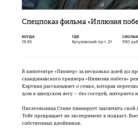
Спецпоказ фильма «Иллюзия поб
КОГДА
ГДЕ
СКОЛЬ
19:30
Кутузовский пр-т, 21
550 ру
В кинотеатре «Пионер» за несколько дней до пр
скандинавского триллера «Иллюзия побега» ре
Картина рассказывает о семье, которая переезж
дом в шведском лесу — без соседей, интернета и
Писательница Стине планирует закончить свой 
Тейт превращает их эксперимент в подкаст. Внез
собственных двойников.