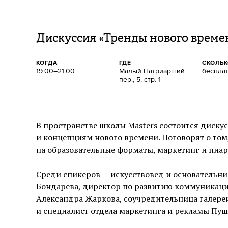
Дискуссия «Тренды нового време
КОГДА
ГДЕ
СКОЛЬ
19:00–21:00
Малый Патриарший
беспла
пер., 5, стр. 1
В пространстве школы Masters состоится диску
и концепциям нового времени. Поговорят о том,
на образовательные форматы, маркетинг и пиар
Среди спикеров — искусствовед и основательни
Бондарева, директор по развитию коммуникацио
Александра Жаркова, соучредительница галере
и специалист отдела маркетинга и рекламы Пуш