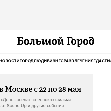
НОВОСТИ
ГОРОД
ЛЮДИ
БИЗНЕС
РАЗВЛЕЧЕНИЯ
ЕДА
СТИ
в Москве с 22 по 28 мая
и «День соседа», спецпоказ фильма
ерт Sound Up и другие события