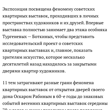
Экспозиция посвящена феномену советских
квартирных выставок, проходивших в личных
пространствах художников и их друзей. Впервые
выставка полностью занимает два этажа особняка
Тургеневых — Боткиных, чтобы представить
исследовательский проект о советских
квартирных выставках и, главное, показать
зрителям искусство, которое несколько
десятилетий назад находилось за закрытыми
дверями квартир художников.
11 тем затрагивают разные грани феномена
квартирных выставок от открытия дверей своего
дома Оскаром Рабиным в 60-е годы до знаковых
событий весенних квартирных выставок середины
70-х годов и смены парадигмы после появления