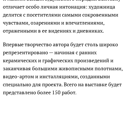
отличает особо личная интонация: художница
делится с посетителями самыми сокровенными
чувствами, озарениями и впечатлениями,
отраженными в ее видениях и дневниках.
Впервые творчество автора будет столь широко
репрезентировано — начиная с ранних
керамических и графических произведений и
заканчивая большими живописными полотнами,
видео-артом и инсталляциями, созданными
специально для проекта. Всего на выставке будет
представлено более 150 работ.