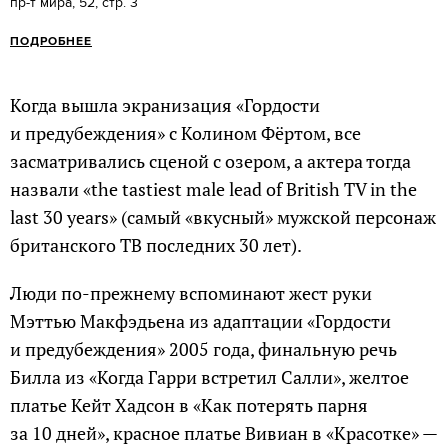
пр-т мира, 52, стр. 3
ПОДРОБНЕЕ
Когда вышла экранизация «Гордости
и предубеждения» с Колином Фёртом, все
засматривались сценой с озером, а актера тогда
назвали «the tastiest male lead of British TV in the
last 30 years» (самый «вкусный» мужской персонаж
британского ТВ последних 30 лет).
Люди по-прежнему вспоминают жест руки
Мэттью Макфэдьена из адаптации «Гордости
и предубеждения» 2005 года, финальную речь
Билла из «Когда Гарри встретил Салли», желтое
платье Кейт Хадсон в «Как потерять парня
за 10 дней», красное платье Вивиан в «Красотке» —