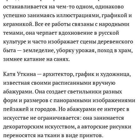
останавливается на чем-то одном, одинаково
успешно занимаясь иллюстрациями, графикой и
керамикой. Все ее работы связаны с народными
темами, она черпает вдохновение в русской
культуре и часто изображает сцены деревенского
быта — земледелие, уборку урожая, поход в храм,
зимнее катание на санях.
Катя Уткина — архитектор, график и художница,
известная своими расписанными вручную
абажурами. Она создает светильники разных
форм и размеров с панорамными изображениями
пейзажей и городов. Но абажурами ее интерес в
искусстве не ограничивается: она занимается
декораторским искусством, а авторские рисунки
переносятся на ткани в виде принтов.