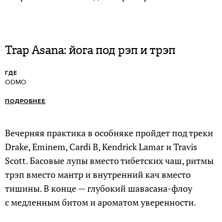
Trap Asana: йога под рэп и трэп
ГДЕ
ODMO
ПОДРОБНЕЕ
Вечерняя практика в особняке пройдет под треки
Drake, Eminem, Cardi B, Kendrick Lamar и Travis
Scott. Басовые лупы вместо тибетских чаш, ритмы
трэп вместо мантр и внутренний кач вместо
тишины. В конце — глубокий шавасана-флоу
с медленным битом и ароматом уверенности.