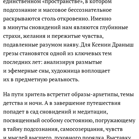
единственном «пространстве», в котором
подсознание и массовое бессознательное
раскрываются столь откровенно. Именно
в минуты сновидений нам являются глубинные
страхи, желания и пережитые чувства,
подавленные разумом наяву. Для Ксении Драныш
грезы становятся одной из ключевых тем
последних лет: анализируя размытые
и эфемерные сны, художница воплощает
их в предметную реальность.
На пути зритель встретит образы-архетипы, темы
детства и ночи. А в завершение путешествия
попадет в сад сновидений и медитации,
посвященный особому состоянию, погружающему
в тайну подсознания, самосозерцания, чувств
и мыслей высшего, духовного порядка. Выставку