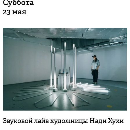
Суббота
23 мая
Звуковой лайв художницы Нади Хухи