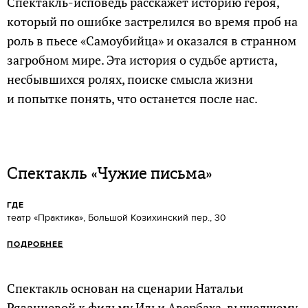
Спектакль-исповедь расскажет историю героя,
который по ошибке застрелился во время проб на
роль в пьесе «Самоубийца» и оказался в странном
загробном мире. Эта история о судьбе артиста,
несбывшихся ролях, поиске смысла жизни
и попытке понять, что останется после нас.
Спектакль «Чужие письма»
ГДЕ
театр «Практика», Большой Козихинский пер., 30
ПОДРОБНЕЕ
Спектакль основан на сценарии Натальи
Рязанцевой к фильму Ильи Авербаха, вышедшему