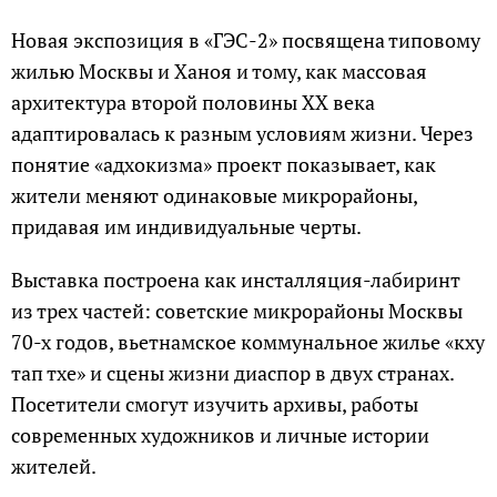
Новая экспозиция в «ГЭС-2» посвящена типовому
жилью Москвы и Ханоя и тому, как массовая
архитектура второй половины XX века
адаптировалась к разным условиям жизни. Через
понятие «адхокизма» проект показывает, как
жители меняют одинаковые микрорайоны,
придавая им индивидуальные черты.
Выставка построена как инсталляция-лабиринт
из трех частей: советские микрорайоны Москвы
70-х годов, вьетнамское коммунальное жилье «кху
тап тхе» и сцены жизни диаспор в двух странах.
Посетители смогут изучить архивы, работы
современных художников и личные истории
жителей.