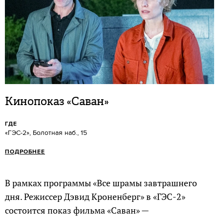
Кинопоказ «Саван»
ГДЕ
«ГЭС-2», Болотная наб., 15
ПОДРОБНЕЕ
В рамках программы «Все шрамы завтрашнего
дня. Режиссер Дэвид Кроненберг» в «ГЭС-2»
состоится показ фильма «Саван» —