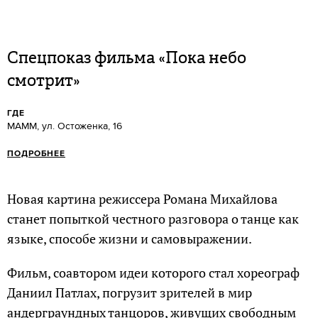
Спецпоказ фильма «Пока небо
смотрит»
ГДЕ
МАММ, ул. Остоженка, 16
ПОДРОБНЕЕ
Новая картина режиссера Романа Михайлова
станет попыткой честного разговора о танце как
языке, способе жизни и самовыражении.
Фильм, соавтором идеи которого стал хореограф
Даниил Патлах, погрузит зрителей в мир
андерграундных танцоров, живущих свободным