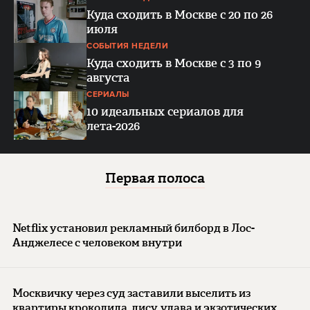
Куда сходить в Москве с 20 по 26
июля
СОБЫТИЯ НЕДЕЛИ
Куда сходить в Москве с 3 по 9
августа
СЕРИАЛЫ
10 идеальных сериалов для
лета-2026
Первая полоса
Netflix установил рекламный билборд в Лос-
Анджелесе с человеком внутри
Москвичку через суд заставили выселить из
квартиры крокодила, лису, удава и экзотических