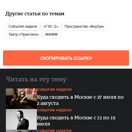
Другие статьи по темам
События недели
«ГЭС-2»
пространство «Внутри»
Театр «Практика»
МАММ
СКОПИРОВАТЬ ССЫЛКУ
Читать на эту тему
СОБЫТИЯ НЕДЕЛИ
Куда сходить в Москве с 27 июля по
2 августа
СОБЫТИЯ НЕДЕЛИ
Куда сходить в Москве с 13 по 19
июля
СОБЫТИЯ НЕДЕЛИ