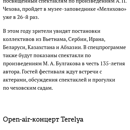
посвященный спектаклям по произведениям А. П.
Чехова, пройдет в музее-заповеднике «Мелихово»
уже в 26-й раз.
В этом году зрители увидят постановки
коллективов из Вьетнама, Сербии, Ирана,
Беларуси, Казахстана и Абхазии. В спецпрограмме
также будут показаны спектакли по
произведениям М. А. Булгакова в честь 135-летия
автора. Гостей фестиваля ждут встречи с
актерами, обсуждения спектаклей и прогулки
по чеховским садам.
Open-air-концерт Terelya