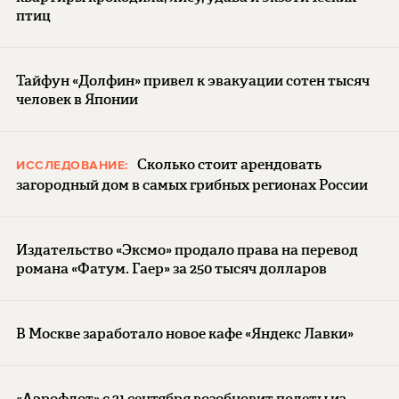
птиц
Тайфун «Долфин» привел к эвакуации сотен тысяч
человек в Японии
Сколько стоит арендовать
ИССЛЕДОВАНИЕ:
загородный дом в самых грибных регионах России
Издательство «Эксмо» продало права на перевод
романа «Фатум. Гаер» за 250 тысяч долларов
В Москве заработало новое кафе «Яндекс Лавки»
«Аэрофлот» с 21 сентября возобновит полеты из