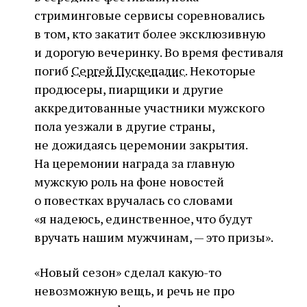
стриминговые сервисы соревновались
в том, кто закатит более эксклюзивную
и дорогую вечеринку. Во время фестиваля
погиб
Сергей Пускепалис
. Некоторые
продюсеры, пиарщики и другие
аккредитованные участники мужского
пола уезжали в другие страны,
не дожидаясь церемонии закрытия.
На церемонии награда за главную
мужскую роль на фоне новостей
о повестках вручалась со словами
«я надеюсь, единственное, что будут
вручать нашим мужчинам, — это призы».
«Новый сезон» сделал какую-то
невозможную вещь, и речь не про