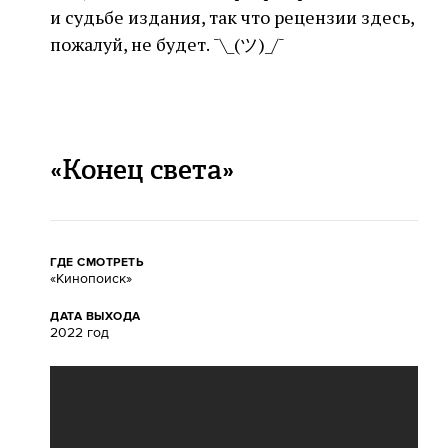
и судьбе издания, так что рецензии здесь,
пожалуй, не будет. ¯\_(ツ)_/¯
«Конец света»
ГДЕ СМОТРЕТЬ
«Кинопоиск»
ДАТА ВЫХОДА
2022 год