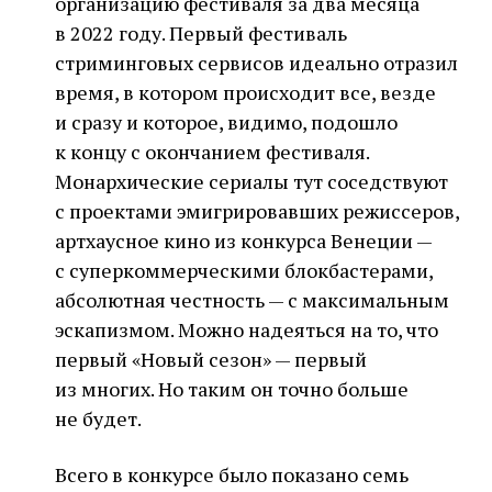
организацию фестиваля за два месяца
в 2022 году. Первый фестиваль
стриминговых сервисов идеально отразил
время, в котором происходит все, везде
и сразу и которое, видимо, подошло
к концу с окончанием фестиваля.
Монархические сериалы тут соседствуют
с проектами эмигрировавших режиссеров,
артхаусное кино из конкурса Венеции —
с суперкоммерческими блокбастерами,
абсолютная честность — с максимальным
эскапизмом. Можно надеяться на то, что
первый «Новый сезон» — первый
из многих. Но таким он точно больше
не будет.
Всего в конкурсе было показано семь