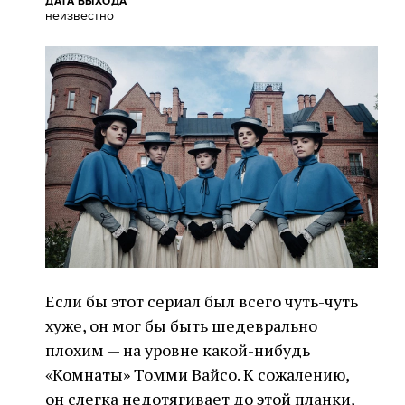
ДАТА ВЫХОДА
неизвестно
Если бы этот сериал был всего чуть-чуть
хуже, он мог бы быть шедеврально
плохим — на уровне какой-нибудь
«Комнаты» Томми Вайсо. К сожалению,
он слегка недотягивает до этой планки,