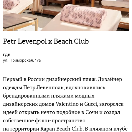
Petr Levenpol x Beach Club
ГДЕ
ул. Приморская, 17а
Первый в России дизайнерский пляж. Дизайнер
одежды Петр Левенполь, вдохновившись
брендированными пляжами модных
дизайнерских домов Valentino и Gucci, загорелся
идеей открыть нечто подобное в Сочи и создал
собственное фэшн-пространство
на территории Rapan Beach Club. В пляжном клубе