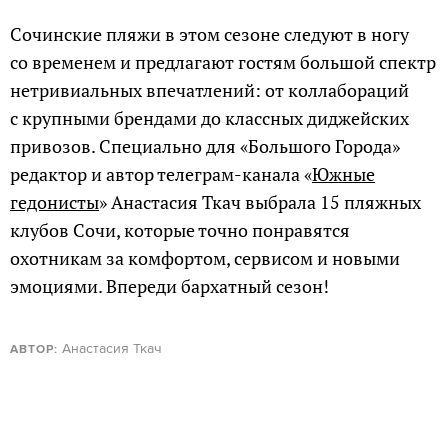
Сочинские пляжи в этом сезоне следуют в ногу
со временем и предлагают гостям большой спектр
нетривиальных впечатлений: от коллабораций
с крупными брендами до классных диджейских
привозов. Специально для «Большого Города»
редактор и автор телеграм-канала «
Южные
гедонисты
» Анастасия Ткач выбрала 15 пляжных
клубов Сочи, которые точно понравятся
охотникам за комфортом, сервисом и новыми
эмоциями. Впереди бархатный сезон!
Анастасия Ткач
АВТОР: