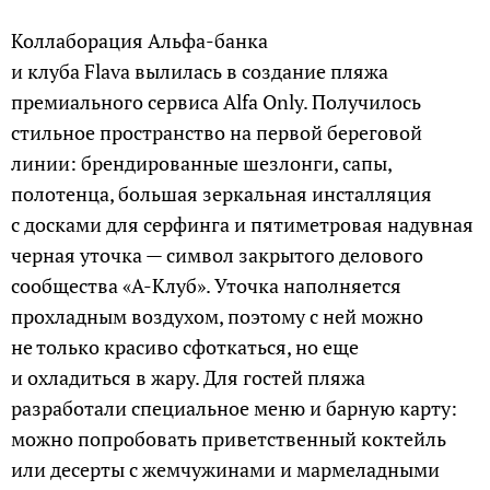
Коллаборация Альфа-банка
и клуба Flava вылилась в создание пляжа
премиального сервиса Alfa Only. Получилось
стильное пространство на первой береговой
линии: брендированные шезлонги, сапы,
полотенца, большая зеркальная инсталляция
с досками для серфинга и пятиметровая надувная
черная уточка — символ закрытого делового
сообщества «А-Клуб». Уточка наполняется
прохладным воздухом, поэтому с ней можно
не только красиво сфоткаться, но еще
и охладиться в жару. Для гостей пляжа
разработали специальное меню и барную карту:
можно попробовать приветственный коктейль
или десерты с жемчужинами и мармеладными