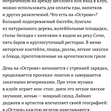
потраченную на аренду шезлонга или вход в клуб,
можно использовать для оплаты еды, напитков
и других развлечений. Что есть на «Острове»?
Большой подогреваемый бассейн, бунгало
из натурального дерева, волейбольные площадки,
столы-беседки с качелями и видом на реку Сочи,
пять баров и круглосуточный ресторан. В меню
авторские коктейли, пицца, роллы, легкие закуски
и блюда, приготовленные на аргентинском гриле.
День на «Острове» начинается с утренней зарядки,
продолжается просекко-понгом и завершается
закатными вечеринками. При этом музыка
в клубе играет нон-стоп: днем это легкое мягкое
звучание, ночью — мощный саунд. Лайнап
диджеев и артистов впечатляет своей географией:
в «Остров» каждую неделю наведываются