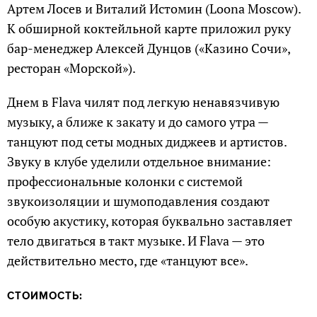
Артем Лосев и Виталий Истомин (Loona Moscow).
К обширной коктейльной карте приложил руку
бар-менеджер Алексей Дунцов («Казино Сочи»,
ресторан «Морской»).
Днем в Flava чилят под легкую ненавязчивую
музыку, а ближе к закату и до самого утра —
танцуют под сеты модных диджеев и артистов.
Звуку в клубе уделили отдельное внимание:
профессиональные колонки с системой
звукоизоляции и шумоподавления создают
особую акустику, которая буквально заставляет
тело двигаться в такт музыке. И Flava — это
действительно место, где «танцуют все».
СТОИМОСТЬ: