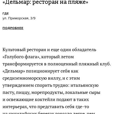
«Дельмар: ресторан на пляже»
ГДЕ
ул. Приморская, 3/9
ПОДРОБНЕЕ
Культовый ресторан и еще один обладатель
«Голубого флага», который летом
трансформируется в полноценный пляжный клуб.
«Дельмар» позиционирует себя как
средиземноморскую виллу, и с этим
утверждением спорить трудно: итальянскую
пасту, пиццу, морепродукты, локальные сыры
и освежающие коктейли подают в таких
интерьерах, что представить себя где-то
на сицилийских берегах гораздо легче, чем