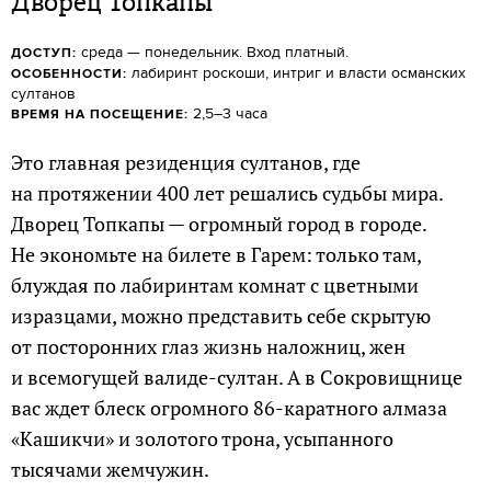
Дворец Топкапы
среда — понедельник. Вход платный.
ДОСТУП:
лабиринт роскоши, интриг и власти османских
ОСОБЕННОСТИ:
султанов
2,5–3 часа
ВРЕМЯ НА ПОСЕЩЕНИЕ:
Это главная резиденция султанов, где
на протяжении 400 лет решались судьбы мира.
Дворец Топкапы — огромный город в городе.
Не экономьте на билете в Гарем: только там,
блуждая по лабиринтам комнат с цветными
изразцами, можно представить себе скрытую
от посторонних глаз жизнь наложниц, жен
и всемогущей валиде-султан. А в Сокровищнице
вас ждет блеск огромного 86-каратного алмаза
«Кашикчи» и золотого трона, усыпанного
тысячами жемчужин.