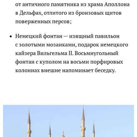
от античного памятника из храма Аполлона
в Дельфах, отлитого из бронзовых щитов
поверженных персов;
Немецкий фонтан — изящный павильон
с золотыми мозаиками, подарок немецкого
кайзера Вильгельма II. Восьмиугольный
фонтан с куполом на восьми порфировых
колоннах внешне напоминает беседку.