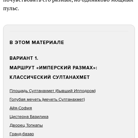
пульс.
В ЭТОМ МАТЕРИАЛЕ
ВАРИАНТ 1.
МАРШРУТ «ИМПЕРСКИЙ РАЗМАХ»:
КЛАССИЧЕСКИЙ СУЛТАНАХМЕТ
Площадь Султанахмет (бывший Ипподром
)
Голубая мечеть (мечеть Султанахмет)
Айя-София
Цистерна Базилика
Дворец Топкапы
Гранд-базар