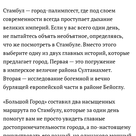
Стамбул — город-палимпсест, где под слоем
современности всегда проступает дыхание
великих империй. Если у вас всего один день,
не пытайтесь объять необъятное, определяясь,
что же посмотреть в Стамбуле. Вместо этого
выберите одну из двух главных историй, которые
предлагает город. Первая — это погружение
в имперское величие района Султанахмет.
Вторая — исследование богемной и вечно
бурлящей европейской части в районе Бейоглу.
«Большой Город» составил два насыщенных
маршрута по Стамбулу, которые за один день
помогут вам не просто увидеть главные
достопримечательности города, а по-настоящему
почувствовать его разный, но одинаково мощный