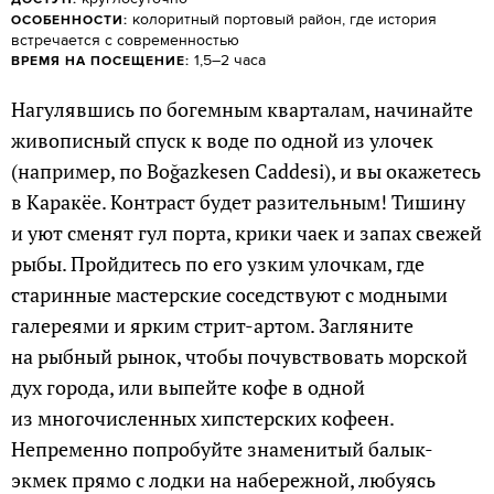
колоритный портовый район, где история
ОСОБЕННОСТИ:
встречается с современностью
1,5–2 часа
ВРЕМЯ НА ПОСЕЩЕНИЕ:
Нагулявшись по богемным кварталам, начинайте
живописный спуск к воде по одной из улочек
(например, по Boğazkesen Caddesi), и вы окажетесь
в Каракёе. Контраст будет разительным! Тишину
и уют сменят гул порта, крики чаек и запах свежей
рыбы. Пройдитесь по его узким улочкам, где
старинные мастерские соседствуют с модными
галереями и ярким стрит-артом. Загляните
на рыбный рынок, чтобы почувствовать морской
дух города, или выпейте кофе в одной
из многочисленных хипстерских кофеен.
Непременно попробуйте знаменитый балык-
экмек прямо с лодки на набережной, любуясь