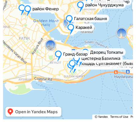
Яндекс Карты — транспорт, навигация, поиск мест