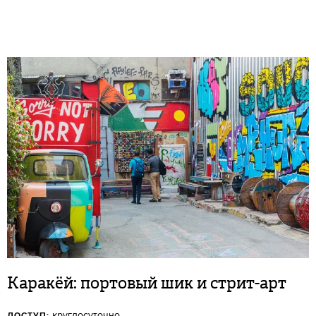
Каракёй: портовый шик и стрит-арт
круглосуточно
ДОСТУП: