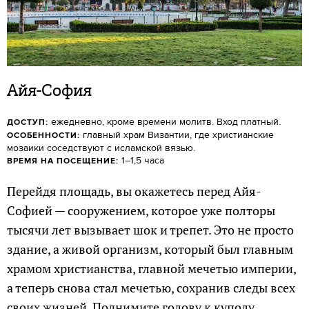
Айя-София
ежедневно, кроме времени молитв. Вход платный.
ДОСТУП:
главный храм Византии, где христианские
ОСОБЕННОСТИ:
мозаики соседствуют с исламской вязью.
1–1,5 часа
ВРЕМЯ НА ПОСЕЩЕНИЕ:
Перейдя площадь, вы окажетесь перед Айя-
Софией — сооружением, которое уже полторы
тысячи лет вызывает шок и трепет. Это не просто
здание, а живой организм, который был главным
храмом христианства, главной мечетью империи,
а теперь снова стал мечетью, сохранив следы всех
своих жизней. Поднимите голову к куполу,