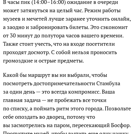
В часы пик (14:00–16:00) ожидание в очереди
может затянуться на целый час. Режим работы
музеев и мечетей лучше заранее уточнить онлайн,
а заодно и забронировать билеты. Это сэкономит
от 30 минут до полутора часов вашего времени.
Также стоит учесть, что на входе посетители
проходят досмотр. С собой нельзя проносить
громоздкие и острые предметы.
Какой бы маршрут вы ни выбрали, чтобы
посмотреть достопримечательности Стамбула
за один день — это всегда компромисс. Ваша
главная задача — не пробежать все точки
по списку, а поймать ритм этого города. Позвольте
себе опоздать во дворец, потому что
вы засмотрелись на паром, пересекающий Босфор.
Пропустите музей, чтобы выпить еще одну чашку