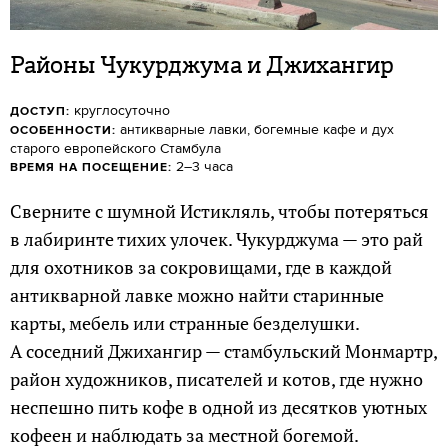
Районы Чукурджума и Джихангир
круглосуточно
ДОСТУП:
антикварные лавки, богемные кафе и дух
ОСОБЕННОСТИ:
старого европейского Стамбула
2–3 часа
ВРЕМЯ НА ПОСЕЩЕНИЕ:
Сверните с шумной Истикляль, чтобы потеряться
в лабиринте тихих улочек. Чукурджума — это рай
для охотников за сокровищами, где в каждой
антикварной лавке можно найти старинные
карты, мебель или странные безделушки.
А соседний Джихангир — стамбульский Монмартр,
район художников, писателей и котов, где нужно
неспешно пить кофе в одной из десятков уютных
кофеен и наблюдать за местной богемой.