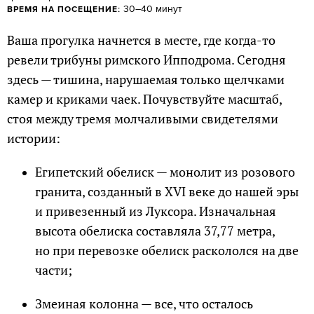
30–40 минут
ВРЕМЯ НА ПОСЕЩЕНИЕ:
Ваша прогулка начнется в месте, где когда-то
ревели трибуны римского Ипподрома. Сегодня
здесь — тишина, нарушаемая только щелчками
камер и криками чаек. Почувствуйте масштаб,
стоя между тремя молчаливыми свидетелями
истории:
Египетский обелиск — монолит из розового
гранита, созданный в XVI веке до нашей эры
и привезенный из Луксора. Изначальная
высота обелиска составляла 37,77 метра,
но при перевозке обелиск раскололся на две
части;
Змеиная колонна — все, что осталось