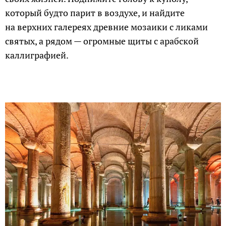
который будто парит в воздухе, и найдите
на верхних галереях древние мозаики с ликами
святых, а рядом — огромные щиты с арабской
каллиграфией.