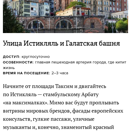
Улица Истикляль и Галатская башня
круглосуточно
ДОСТУП:
главная пешеходная артерия города, где кипит
ОСОБЕННОСТИ:
жизнь
2–3 часа
ВРЕМЯ НА ПОСЕЩЕНИЕ:
Начните от площади Таксим и двигайтесь
по Истикляль — стамбульскому Арбату
«на максималках». Мимо вас будут проплывать
витрины мировых брендов, фасады европейских
консульств, гулкие пассажи, уличные
музыканты и, конечно, знаменитый красный