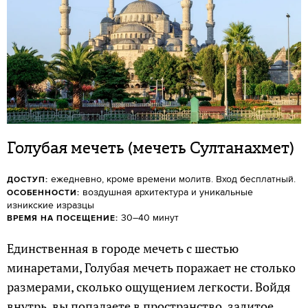
Голубая мечеть (мечеть Султанахмет)
ежедневно, кроме времени молитв. Вход бесплатный.
ДОСТУП:
воздушная архитектура и уникальные
ОСОБЕННОСТИ:
изникские изразцы
30–40 минут
ВРЕМЯ НА ПОСЕЩЕНИЕ:
Единственная в городе мечеть с шестью
минаретами, Голубая мечеть поражает не столько
размерами, сколько ощущением легкости. Войдя
внутрь, вы попадаете в пространство, залитое