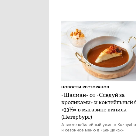
НОВОСТИ РЕСТОРАНОВ
«Шалман» от «Следуй за
кроликами» и коктейльный 
«33⅓» в магазине винила
(Петербург)
А также юбилейный ужин в Kuznyah
и сезонное меню в «Банщиках»