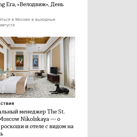
ng Era, «Велодвиж», День
яться в Москве в выходные
 августа
ЕСТВИЯ
альный менеджер The St.
 Moscow Nikolskaya — о
 роскоши и отеле с видом на
ь