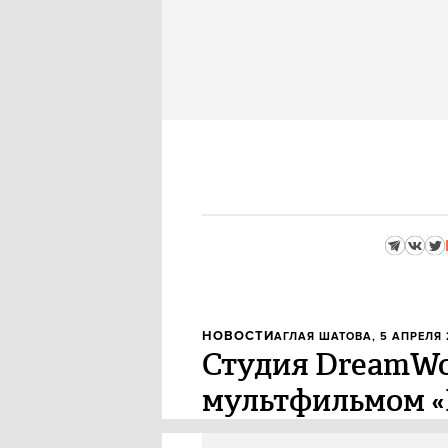
НОВОСТИ
АГЛАЯ ШАТОВА
, 5 АПРЕЛЯ 
Студия DreamWor
мультфильмом «
Кинокомпания DreamWorks рабо