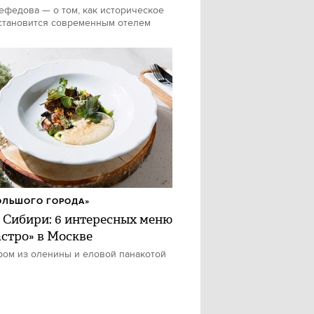
федова — о том, как историческое
становится современным отелем
ОЛЬШОГО ГОРОДА»
 Сибири: 6 интересных меню
астро» в Москве
ром из оленины и еловой панакотой