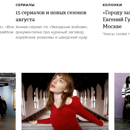
СЕРИАЛЫ
КОЛОНКИ
15 сериалов и новых сезонов
«Городу за
августа
Евгений Гу
Москве
в», «Вне
Аниме-сериал по «Звездным войнам»,
 вайбом
документалка про куриный заговор,
Чиксы снова 
корейские ромкомы и шведский нуар