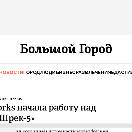
НОВОСТИ
ГОРОД
ЛЮДИ
БИЗНЕС
РАЗВЛЕЧЕНИЯ
ЕДА
СТИ
2023 В 11:35
ks начала работу над
Шрек-5»
тает над созданием пятой части мультфильма