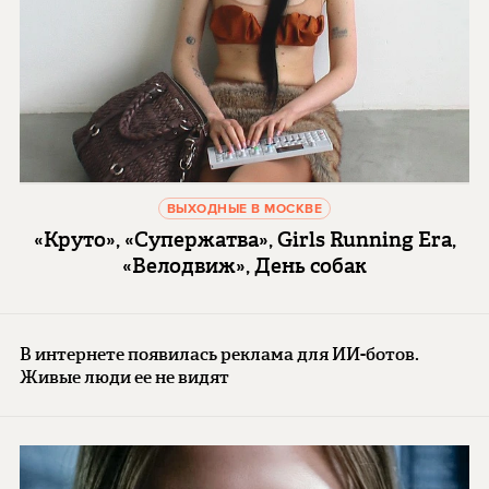
ВЫХОДНЫЕ В МОСКВЕ
«Круто», «Супержатва», Girls Running Era,
«Велодвиж», День собак
В интернете появилась реклама для ИИ-ботов.
Живые люди ее не видят