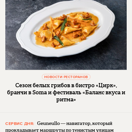
НОВОСТИ РЕСТОРАНОВ
Сезон белых грибов в бистро «Цирк»,
бранчи в Soma и фестиваль «Баланс вкуса и
ритма»
Geuneullo — навигатор, который
СЕРВИС ДНЯ:
прокладывает маршруты по тенистым улицам