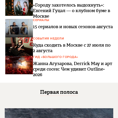
«Городу захотелось выдохнуть»:
Евгений Гуцал — о клубном буме в
Москве
СЕРИАЛЫ
15 сериалов и новых сезонов августа
СОБЫТИЯ НЕДЕЛИ
Куда сходить в Москве с 27 июля по
2 августа
ГИД «БОЛЬШОГО ГОРОДА»
Жанна Агузарова, Derrick May и арт
среди сосен: Чем удивит Outline-
2026
Первая полоса