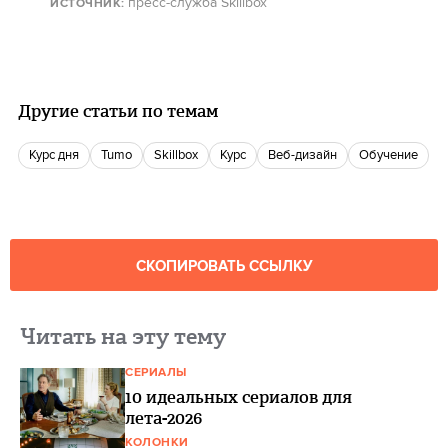
пресс-служба Skillbox
ИСТОЧНИК
:
Другие статьи по темам
Курс дня
Tumo
Skillbox
Курс
Веб-дизайн
Обучение
СКОПИРОВАТЬ ССЫЛКУ
Читать на эту тему
СЕРИАЛЫ
10 идеальных сериалов для
лета-2026
КОЛОНКИ