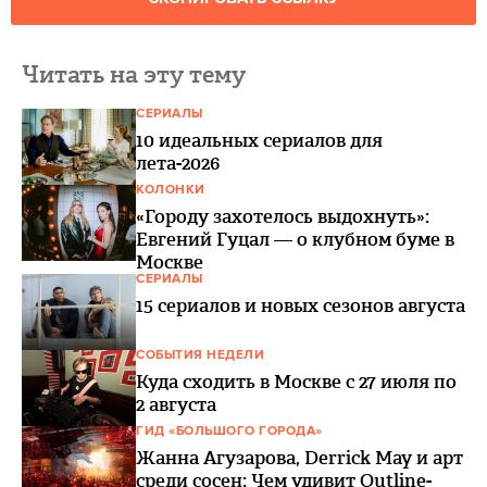
Читать на эту тему
СЕРИАЛЫ
10 идеальных сериалов для
лета-2026
КОЛОНКИ
«Городу захотелось выдохнуть»:
Евгений Гуцал — о клубном буме в
Москве
СЕРИАЛЫ
15 сериалов и новых сезонов августа
СОБЫТИЯ НЕДЕЛИ
Куда сходить в Москве с 27 июля по
2 августа
ГИД «БОЛЬШОГО ГОРОДА»
Жанна Агузарова, Derrick May и арт
среди сосен: Чем удивит Outline-