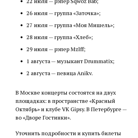
22 июля — рэпер Sqwoz Bab;
26 июля — группа «Заточка»;
27 июля — группа «Моя Мишель»;
28 июля — группа «Хлеб»;
29 июля — рэпер Mzlff;
1 августа — музыкант Drummatix;
2 августа — певица Anikv.
В Москве концерты состоятся на двух
площадках: в пространстве «Красный
Октябрь» и клубе VK Gipsy. В Петербурге —
во «Дворе Гостинки».
Уточнить подробности и купить билеты