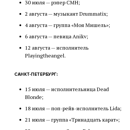
30 июля — рэпер СМН;
2 августа — музыкант Drummatix;
4 августа — группа «Моя Мишель»;
6 августа — певица Anikv;
12 августа — исполнитель
Playingtheangel.
САНКТ-ПЕТЕРБУРГ:
15 июля — исполнительница Dead
Blonde;
18 июля — поп-рейв-исполнитель Lida;
21 июля — группа «Тринадцать карат»;