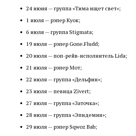
24 июня — группа «Тима ищет свет»;
1 июля — рэпер Куок;
6 июля — группа Stigmata;
19 июля — рэпер Gone.Fludd;
20 июля — поп-рейв-исполнитель Lida;
21 июля — рэпер Мот;
22 июля — группа «Дельфин»;
23 июля — певица Zivert;
27 июля — группа «Заточка»;
28 июля — группа «Эпидемия»;
29 июля — рэпер Sqwoz Bab;