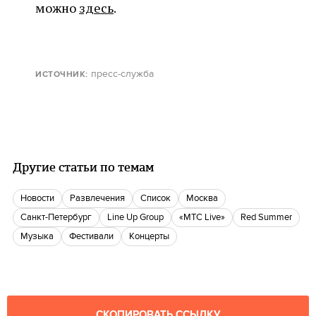
можно
здесь
.
пресс-служба
ИСТОЧНИК:
Другие статьи по темам
новости
Развлечения
Список
Москва
Санкт-Петербург
Line Up Group
«МТС Live»
Red Summer
музыка
Фестивали
Концерты
СКОПИРОВАТЬ ССЫЛКУ