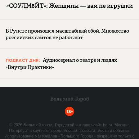
«СОУЛМ8ЙТ»: Женщины — вам не игрушки
В Рунете произошел масштабный сбой. Множество
российских сайтов не работают
Аудиосериал о театре и людях
ПОДКАСТ ДНЯ:
«Внутри Практики»
18+
©
2026
Большой город. Городской интернет-сайт bg.ru. Москва,
Петербург и крупные города России. Новости, места и события.
Использование материалов «Большого Города» разрешено только с