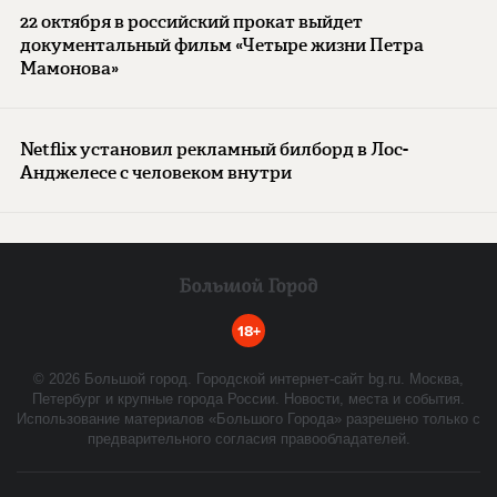
22 октября в российский прокат выйдет
документальный фильм «Четыре жизни Петра
Мамонова»
Netflix установил рекламный билборд в Лос-
Анджелесе с человеком внутри
18+
©
2026
Большой город. Городской интернет-сайт bg.ru. Москва,
Петербург и крупные города России. Новости, места и события.
Использование материалов «Большого Города» разрешено только с
предварительного согласия правообладателей.