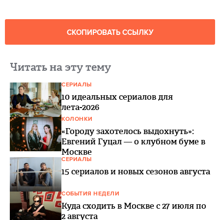
СКОПИРОВАТЬ ССЫЛКУ
Читать на эту тему
СЕРИАЛЫ
10 идеальных сериалов для
лета-2026
КОЛОНКИ
«Городу захотелось выдохнуть»:
Евгений Гуцал — о клубном буме в
Москве
СЕРИАЛЫ
15 сериалов и новых сезонов августа
СОБЫТИЯ НЕДЕЛИ
Куда сходить в Москве с 27 июля по
2 августа