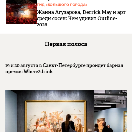
ГИД «БОЛЬШОГО ГОРОДА»
Жанна Агузарова, Derrick May и арт
среди сосен: Чем удивит Outline-
2026
Первая полоса
19 и 20 августа в Санкт-Петербурге пройдет барная
премия Where2drink