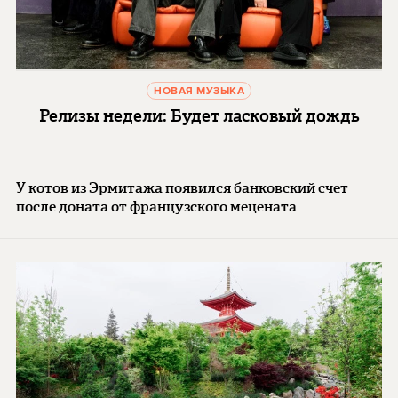
НОВАЯ МУЗЫКА
Релизы недели: Будет ласковый дождь
У котов из Эрмитажа появился банковский счет
после доната от французского мецената