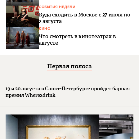
СОБЫТИЯ НЕДЕЛИ
Куда сходить в Москве с 27 июля по
2 августа
КИНО
Что смотреть в кинотеатрах в
августе
Первая полоса
19 и 20 августа в Санкт-Петербурге пройдет барная
премия Where2drink