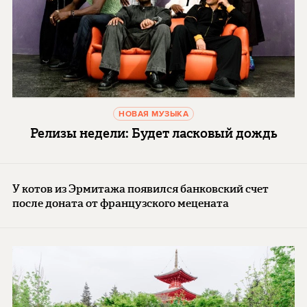
НОВАЯ МУЗЫКА
Релизы недели: Будет ласковый дождь
У котов из Эрмитажа появился банковский счет
после доната от французского мецената