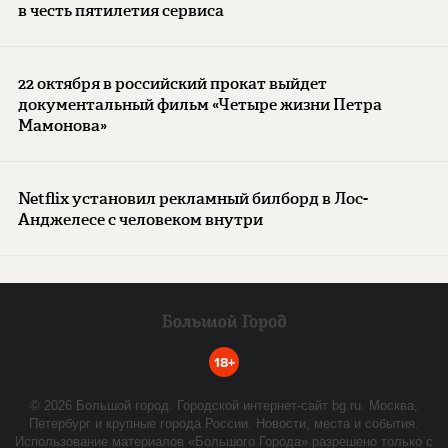
в честь пятилетия сервиса
22 октября в российский прокат выйдет
документальный фильм «Четыре жизни Петра
Мамонова»
Netflix установил рекламный билборд в Лос-
Анджелесе с человеком внутри
18+
©
2026
Большой город. Городской интернет-сайт bg.ru. Москва,
Петербург и крупные города России. Новости, места и события.
Использование материалов «Большого Города» разрешено только с