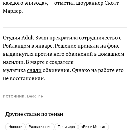
каждого эпизода», — отметил шоураннер Скотт
Мардер.
Студия Adult Swim
прекратила
сотрудничество с
Ройландом в январе. Решение приняли на фоне
выдвинутых против него обвинений в домашнем
насилии. В марте с создателя
мультика
сняли
обвинения. Однако на работе его
не восстановили.
Deadline
ИСТОЧНИК:
Другие статьи по темам
новости
развлечение
Премьера
«Рик и Морти»