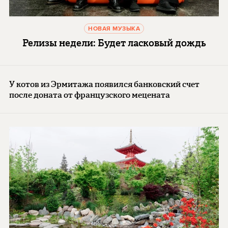
НОВАЯ МУЗЫКА
Релизы недели: Будет ласковый дождь
У котов из Эрмитажа появился банковский счет
после доната от французского мецената