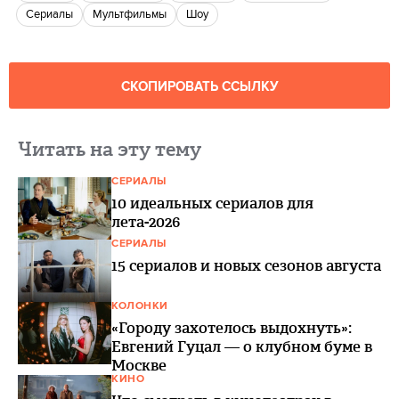
сериалы
мультфильмы
шоу
СКОПИРОВАТЬ ССЫЛКУ
Читать на эту тему
СЕРИАЛЫ
10 идеальных сериалов для
лета-2026
СЕРИАЛЫ
15 сериалов и новых сезонов августа
КОЛОНКИ
«Городу захотелось выдохнуть»:
Евгений Гуцал — о клубном буме в
Москве
КИНО