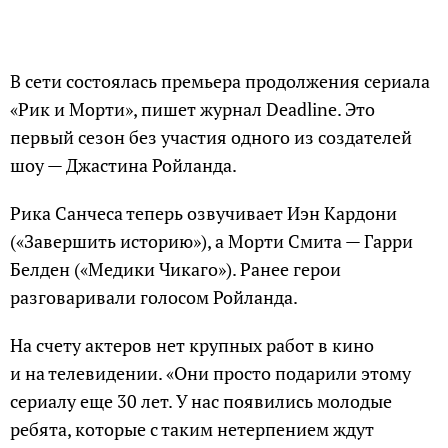
В сети состоялась премьера продолжения сериала
«Рик и Морти», пишет журнал Deadline. Это
первый сезон без участия одного из создателей
шоу — Джастина Ройланда.
Рика Санчеса теперь озвучивает Иэн Кардони
(«Завершить историю»), а Морти Смита — Гарри
Белден («Медики Чикаго»). Ранее герои
разговаривали голосом Ройланда.
На счету актеров нет крупных работ в кино
и на телевидении. «Они просто подарили этому
сериалу еще 30 лет. У нас появились молодые
ребята, которые с таким нетерпением ждут