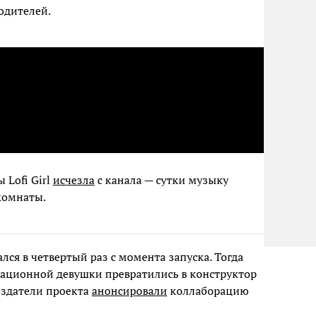
одителей.
 Lofi Girl
исчезла
с канала — сутки музыку
комнаты.
ался в четвертый раз с момента запуска. Тогда
мационной девушки превратились в конструктор
создатели проекта
анонсировали
коллаборацию