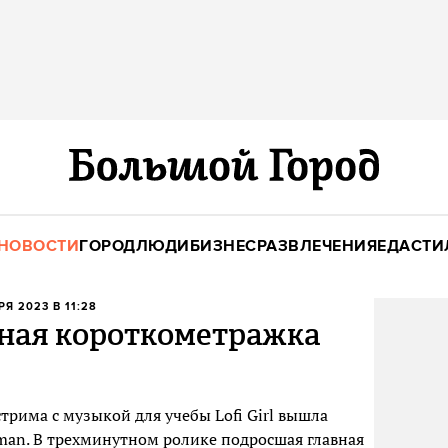
НОВОСТИ
ГОРОД
ЛЮДИ
БИЗНЕС
РАЗВЛЕЧЕНИЯ
ЕДА
СТИ
РЯ 2023 В 11:28
ная короткометражка
рима с музыкой для учебы Lofi Girl вышла
an. В трехминутном ролике подросшая главная