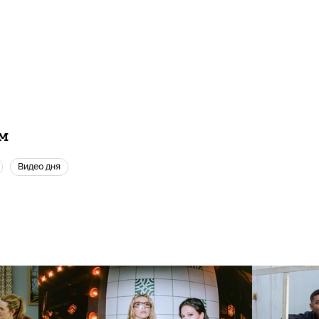
ам
видео дня