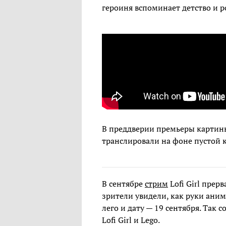
героиня вспоминает детство и р
В преддверии премьеры картины
транслировали на фоне пустой 
В сентябре
стрим
Lofi Girl прерв
зрители увидели, как руки ани
лего и дату — 19 сентября. Так 
Lofi Girl и Lego.