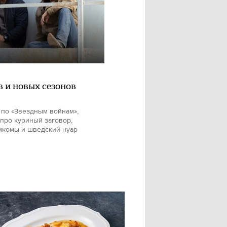
в и новых сезонов
 по «Звездным войнам»,
про куриный заговор,
мкомы и шведский нуар