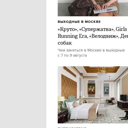
ВЫХОДНЫЕ В МОСКВЕ
«Круто», «Супержатва», Girls
Running Era, «Велодвиж», Де
собак
Чем заняться в Москве в выходные
с 7 по 9 августа