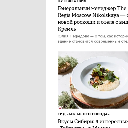
ПУТЕШЕСТВИЯ
Генеральный менеджер The 
Regis Moscow Nikolskaya — 
новой роскоши и отеле с ви
Кремль
Юлия Нефедова — о том, как истори
здание становится современным от
ГИД «БОЛЬШОГО ГОРОДА»
Вкусы Сибири: 6 интересны