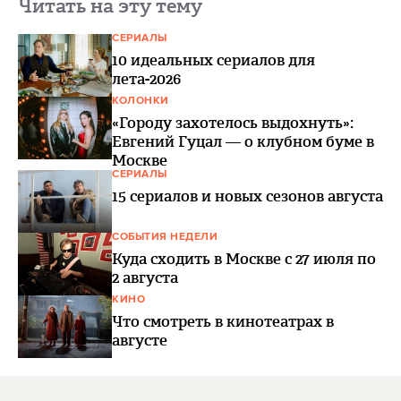
Читать на эту тему
СЕРИАЛЫ
10 идеальных сериалов для
лета-2026
КОЛОНКИ
«Городу захотелось выдохнуть»:
Евгений Гуцал — о клубном буме в
Москве
СЕРИАЛЫ
15 сериалов и новых сезонов августа
СОБЫТИЯ НЕДЕЛИ
Куда сходить в Москве с 27 июля по
2 августа
КИНО
Что смотреть в кинотеатрах в
августе