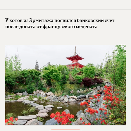
У котов из Эрмитажа появился банковский счет
после доната от французского мецената