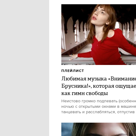
ПЛЕЙЛИСТ
Любимая музыка «Внимани
Брусника!», которая ощуща
как гимн свободы
Неистово громко подпевать (особен
ночью с открытыми окнами в машине)
танцевать и расслабляться, отпустив