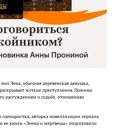
 них Лена, обычная деревенская девушка,
 раскрывает жуткие преступления. Помимо
то рассуждениям о судьбе, отношениях
 сценаристка, авторка новеллизации сериала
 ее книги «Ленка и мертвецы» подготовило