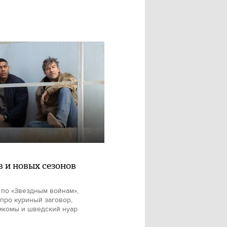
в и новых сезонов
 по «Звездным войнам»,
про куриный заговор,
мкомы и шведский нуар