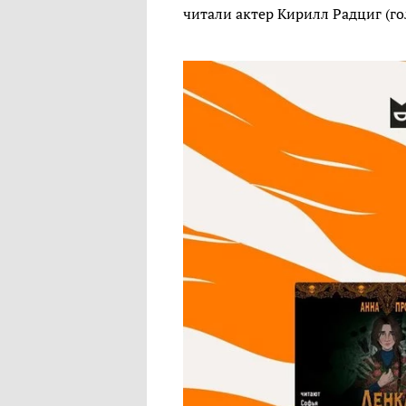
читали актер Кирилл Радциг (го