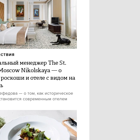
ЕСТВИЯ
альный менеджер The St.
 Moscow Nikolskaya — о
 роскоши и отеле с видом на
ь
федова — о том, как историческое
становится современным отелем