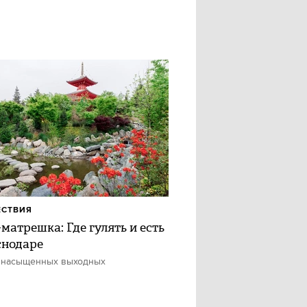
ЕСТВИЯ
матрешка: Где гулять и есть
снодаре
 насыщенных выходных