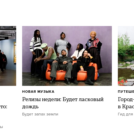
НОВАЯ МУЗЫКА
ПУТЕШ
Релизы недели: Будет ласковый
Город-
то:
дождь
в Кра
Будет запах земли
Гид для
ты