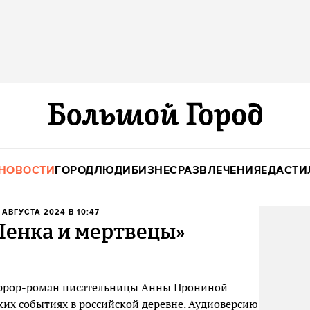
НОВОСТИ
ГОРОД
ЛЮДИ
БИЗНЕС
РАЗВЛЕЧЕНИЯ
ЕДА
СТИ
2 АВГУСТА 2024 В 10:47
Ленка и мертвецы»
оррор-роман писательницы Анны Прониной
ких событиях в российской деревне. Аудиоверсию