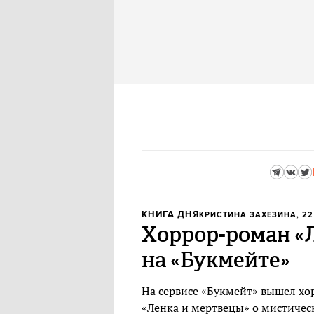
КНИГА ДНЯ
КРИСТИНА ЗАХЕЗИНА
, 2
Хоррор-роман «
на «Букмейте»
На сервисе «Букмейт» вышел х
«Ленка и мертвецы» о мистичес