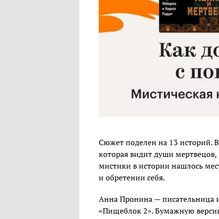
Сюжет поделен на 13 историй. В
которая видит души мертвецов,
мистики в истории нашлось мес
и обретении себя.
Анна Пронина — писательница и
«Пищеблок 2». Бумажную версию