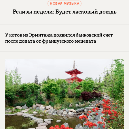
НОВАЯ МУЗЫКА
Релизы недели: Будет ласковый дождь
У котов из Эрмитажа появился банковский счет
после доната от французского мецената