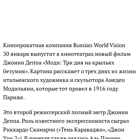
Кинопрокатная компания Russian World Vision
30 января выпустит в кинотеатрах новый фильм
Джонни Деппа «Моди: Три дня на крыльях
безумия». Картина расскажет о трех днях из жизни
итальянского художника и скульптора Амедео
Модильяни, которые тот провел в 1916 году
Париже.
Это второй режиссерский полный метр Джонни
Деппа. Роль известного экспрессиониста сыграл
Риккардо Скамарчо («Тень Караваджо», «Джон
Уик 2»). В проекте также снялись Аль Пачино