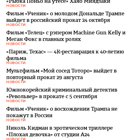
«Рыбка Поньо на утесе» Хаяо Миядзаки
НОВОСТИ
Фильм «Ученик» о молодом Дональде Трампе
выйдет в российский прокат 24 октября
НОВОСТИ
Фильм «Телец» с рэпером Machine Gun Kelly и
Меган Фокс в главных ролях
НОВОСТИ
«Париж, Техас» — 4К-реставрация к 40-летию
фильма
НОВОСТИ
Мультфильм «Мой сосед Тоторо» выйдет в
повторный прокат 29 августа
НОВОСТИ
Южнокорейский криминальный детектив
«Револьвер» в прокате с 5 сентября
НОВОСТИ
Фильм «Ученик» о восхождении Трампа не
покажут в России
НОВОСТИ
Николь Кидман в эротическом триллере
«Плохая девочка» от студии A24
НОВОСТИ