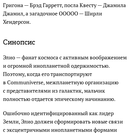
Григона — Брэд Гарретт, посла Квесту — Джамила
Джамил, а загадочное OOOOO — Ширли
Хендерсон.
Синопсис
Элио — фанат космоса с активным воображением
и огромной инопланетной одержимостью.
Поэтому, когда его транспортируют
в Communiverse, межпланетную организацию
с представителями из галактик, мальчик
полностью отдается эпическому начинанию.
Ошибочно идентифицированный как лидер
Земли, Элио должен сформировать новые связи
с эксцентричными инопланетными формами