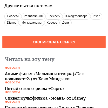
Другие статьи по темам
новости
Развлечения
Трейлер
Выход трейлера
Pixar
Disney
мультфильмы
космос
Дети
СКОПИРОВАТЬ ССЫЛКУ
Читать на эту тему
НОВОСТИ
Аниме-фильм «Мальчик и птица» («Как
поживаете?») от Хаяо Миядзаки
НОВОСТИ
Пятый сезон сериала «Фарго»
НОВОСТИ
Сиквел мультфильма «Моана» от Disney
НОВОСТИ
Четвертый сезон сериала «Эмили в Париже»