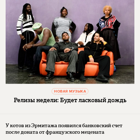
НОВАЯ МУЗЫКА
Релизы недели: Будет ласковый дождь
У котов из Эрмитажа появился банковский счет
после доната от французского мецената