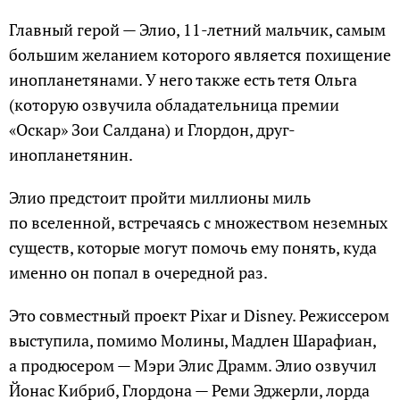
Главный герой — Элио, 11-летний мальчик, самым
большим желанием которого является похищение
инопланетянами. У него также есть тетя Ольга
(которую озвучила обладательница премии
«Оскар» Зои Салдана) и Глордон, друг-
инопланетянин.
Элио предстоит пройти миллионы миль
по вселенной, встречаясь с множеством неземных
существ, которые могут помочь ему понять, куда
именно он попал в очередной раз.
Это совместный проект Pixar и Disney. Режиссером
выступила, помимо Молины, Мадлен Шарафиан,
а продюсером — Мэри Элис Драмм. Элио озвучил
Йонас Кибриб, Глордона — Реми Эджерли, лорда