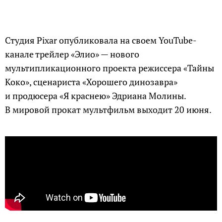
Студия Pixar опубликовала на своем YouTube-
канале трейлер «Элио» — нового
мультипликационного проекта режиссера «Тайны
Коко», сценариста «Хорошего динозавра»
и продюсера «Я краснею» Эдриана Молины.
В мировой прокат мультфильм выходит 20 июня.