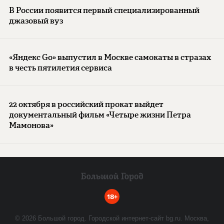
В России появится первый специализированный
джазовый вуз
«Яндекс Go» выпустил в Москве самокаты в стразах
в честь пятилетия сервиса
22 октября в российский прокат выйдет
документальный фильм «Четыре жизни Петра
Мамонова»
18+
©
2026
Большой город. Городской интернет-сайт bg.ru. Москва,