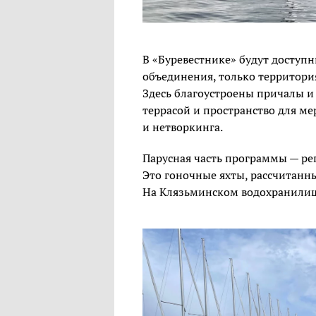
В «Буревестнике» будут доступн
объединения, только территория
Здесь благоустроены причалы и 
террасой и пространство для м
и нетворкинга.
Парусная часть программы — рег
Это гоночные яхты, рассчитанны
На Клязьминском водохранилищ