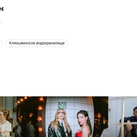
ам
Клязьминское водохранилище