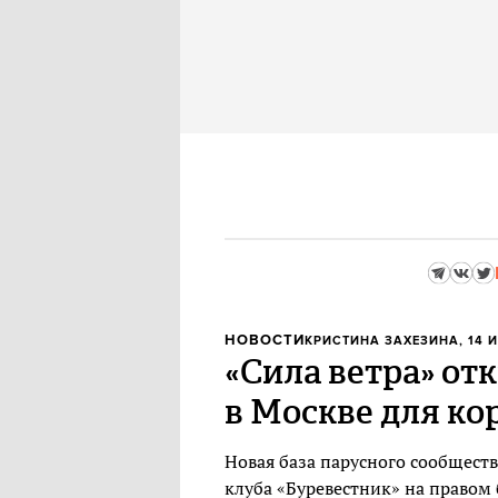
НОВОСТИ
КРИСТИНА ЗАХЕЗИНА
, 14 
«Сила ветра» от
в Москве для ко
Новая база парусного сообществ
клуба «Буревестник» на правом