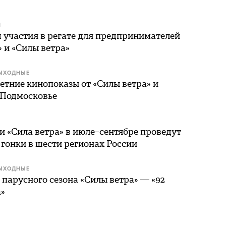
Я
 участия в регате для предпринимателей
» и «Силы ветра»
ЫХОДНЫЕ
летние кинопоказы от «Силы ветра» и
 Подмосковье
и «Сила ветра» в июле–сентябре проведут
гонки в шести регионах России
ЫХОДНЫЕ
парусного сезона «Силы ветра» — «92
а»