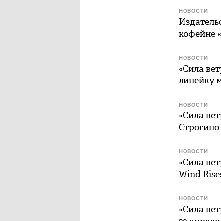
НОВОСТИ
Издательс
кофейне 
НОВОСТИ
«Сила вет
линейку 
НОВОСТИ
«Сила вет
Строгино
НОВОСТИ
«Сила вет
Wind Rise
НОВОСТИ
«Сила вет