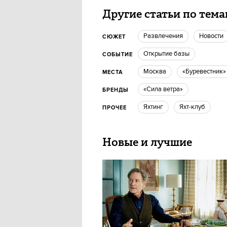
Другие статьи по тем
Развлечения
новости
СЮЖЕТ
открытие базы
СОБЫТИЕ
Москва
«Буревестник»
МЕСТА
«Сила ветра»
БРЕНДЫ
яхтинг
яхт-клуб
ПРОЧЕЕ
Новые и лучшие