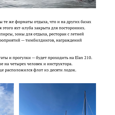
ы те же форматы отдыха, что и на других базах
 этого яхт-клуба закрыта для посторонних.
пирсы, зоны для отдыха, ресторан с летней
ероприятий — тимбилдингов, награждений
аты и прогулки — будет проходить на Elan 210.
е на четырех человек и инструктора.
е расположился флот из десяти лодок.