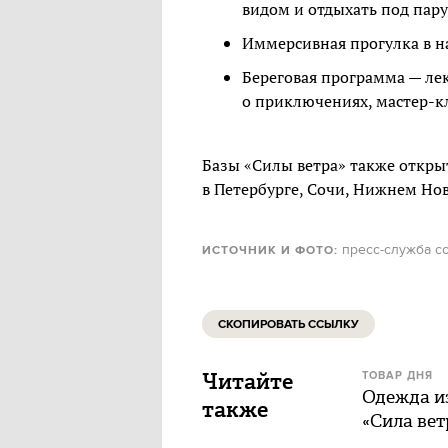
видом и отдыхать под пару
Иммерсивная прогулка в н
Береговая программа — лек
о приключениях, мастер-к
Базы «Силы ветра» также откр
в Петербурге, Сочи, Нижнем Нов
пресс-служба с
ИСТОЧНИК И ФОТО:
СКОПИРОВАТЬ ССЫЛКУ
Читайте
ТОВАР ДНЯ
Одежда и
также
«Сила вет