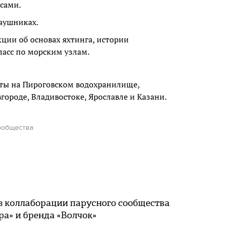
сами.
аушниках.
ции об основах яхтинга, истории
ласс по морским узлам.
ыты на Пироговском водохранилище,
городе, Владивостоке, Ярославле и Казани.
ообщества
з коллаборации парусного сообщества
ра» и бренда «Волчок»