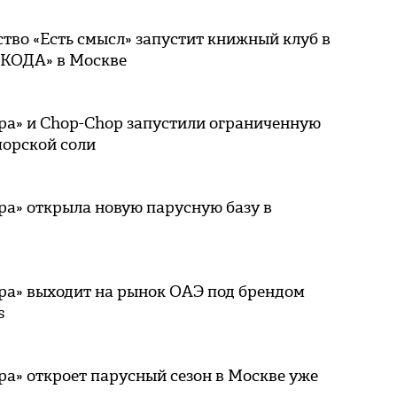
тво «Есть смысл» запустит книжный клуб в
«КОДА» в Москве
ра» и Chop-Chop запустили ограниченную
морской соли
ра» открыла новую парусную базу в
ра» выходит на рынок ОАЭ под брендом
s
ра» откроет парусный сезон в Москве уже