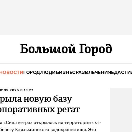
НОВОСТИ
ГОРОД
ЛЮДИ
БИЗНЕС
РАЗВЛЕЧЕНИЯ
ЕДА
СТИ
ИЮЛЯ 2025 В 13:27
крыла новую базу
рпоративных регат
а «Сила ветра» открылась на территории яхт-
 берегу Клязьминского водохранилища. Это