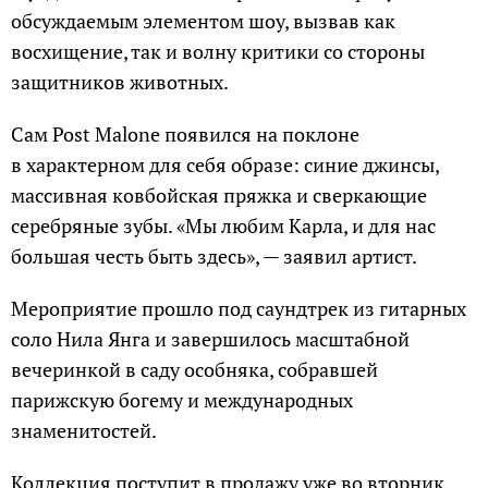
обсуждаемым элементом шоу, вызвав как
восхищение, так и волну критики со стороны
защитников животных.
Сам Post Malone появился на поклоне
в характерном для себя образе: синие джинсы,
массивная ковбойская пряжка и сверкающие
серебряные зубы. «Мы любим Карла, и для нас
большая честь быть здесь», — заявил артист.
Мероприятие прошло под саундтрек из гитарных
соло Нила Янга и завершилось масштабной
вечеринкой в саду особняка, собравшей
парижскую богему и международных
знаменитостей.
Коллекция поступит в продажу уже во вторник,