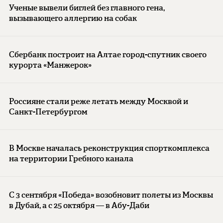
Ученые вывели биглей без главного гена,
вызывающего аллергию на собак
Сбербанк построит на Алтае город-спутник своего
курорта «Манжерок»
Россияне стали реже летать между Москвой и
Санкт-Петербургом
В Москве началась реконструкция спорткомплекса
на территории Гребного канала
С 3 сентября «Победа» возобновит полеты из Москвы
в Дубай, а с 25 октября — в Абу-Даби