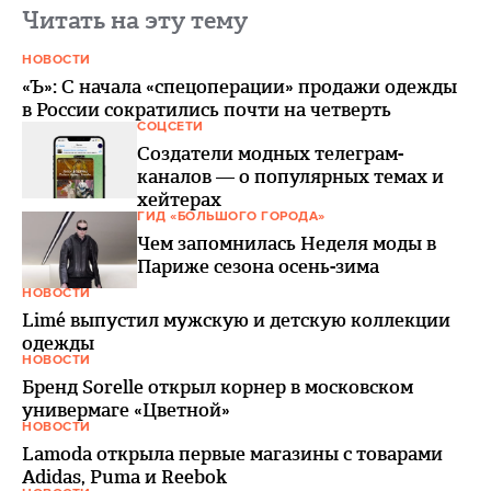
Читать на эту тему
НОВОСТИ
«Ъ»: С начала «спецоперации» продажи одежды
в России сократились почти на четверть
СОЦСЕТИ
Создатели модных телеграм-
каналов — о популярных темах и
хейтерах
ГИД «БОЛЬШОГО ГОРОДА»
Чем запомнилась Неделя моды в
Париже сезона осень-зима
НОВОСТИ
Limé выпустил мужскую и детскую коллекции
одежды
НОВОСТИ
Бренд Sorelle открыл корнер в московском
универмаге «Цветной»
НОВОСТИ
Lamoda открыла первые магазины с товарами
Adidas, Puma и Reebok