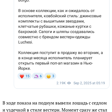
В ходе показа на подиум вывели лошадь с седлом
и уздечкой в стиле вестерн. Момент сразу же стал