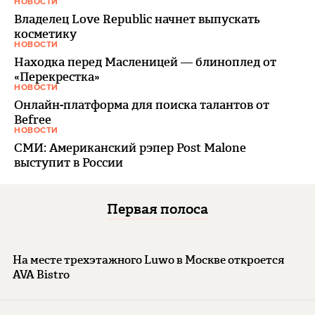
НОВОСТИ
Владелец Love Republic начнет выпускать
косметику
НОВОСТИ
Находка перед Масленицей — блиноплед от
«Перекрестка»
НОВОСТИ
Онлайн-платформа для поиска талантов от
Befree
НОВОСТИ
СМИ: Американский рэпер Post Malone
выступит в России
Первая полоса
На месте трехэтажного Luwo в Москве откроется
AVA Bistro