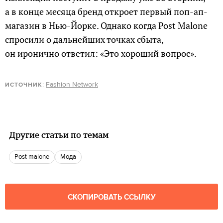
а в конце месяца бренд откроет первый поп-ап-
магазин в Нью-Йорке. Однако когда Post Malone
спросили о дальнейших точках сбыта,
он иронично ответил: «Это хороший вопрос».
:
Fashion Network
ИСТОЧНИК
Другие статьи по темам
post malone
мода
СКОПИРОВАТЬ ССЫЛКУ