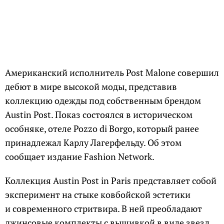
Американский исполнитель Post Malone совершил
дебют в мире высокой моды, представив
коллекцию одежды под собственным брендом
Austin Post. Показ состоялся в историческом
особняке, отеле Pozzo di Borgo, который ранее
принадлежал Карлу Лагерфельду. Об этом
сообщает издание Fashion Network.
Коллекция Austin Post in Paris представляет собой
эксперимент на стыке ковбойской эстетики
и современного стритвира. В ней преобладают
джинсовые комплекты с вышивкой в виде звезд,