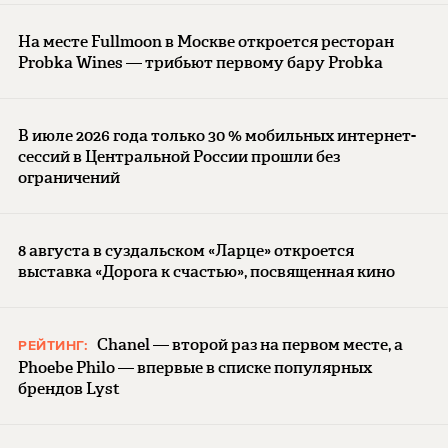
На месте Fullmoon в Москве откроется ресторан
Probka Wines — трибьют первому бару Probka
В июле 2026 года только 30 % мобильных интернет-
сессий в Центральной России прошли без
ограничений
8 августа в суздальском «Ларце» откроется
выставка «Дорога к счастью», посвященная кино
Chanel — второй раз на первом месте, а
РЕЙТИНГ:
Phoebe Philo — впервые в списке популярных
брендов Lyst