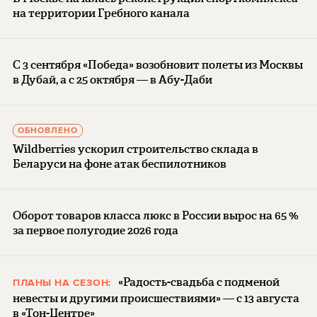
на территории Гребного канала
С 3 сентября «Победа» возобновит полеты из Москвы
в Дубай, а с 25 октября — в Абу-Даби
ОБНОВЛЕНО
Wildberries ускорил строительство склада в
Беларуси на фоне атак беспилотников
Оборот товаров класса люкс в России вырос на 65 %
за первое полугодие 2026 года
«Радость-свадьба с подменой
ПЛАНЫ НА СЕЗОН:
невесты и другими происшествиями» — с 13 августа
в «Тон-Центре»