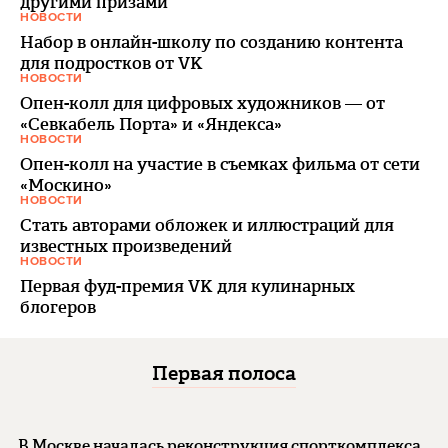
другими призами
НОВОСТИ
Набор в онлайн-школу по созданию контента
для подростков от VK
НОВОСТИ
Опен-колл для цифровых художников — от
«Севкабель Порта» и «Яндекса»
НОВОСТИ
Опен-колл на участие в съемках фильма от сети
«Москино»
НОВОСТИ
Стать авторами обложек и иллюстраций для
известных произведений
НОВОСТИ
Первая фуд-премия VK для кулинарных
блогеров
Первая полоса
В Москве началась реконструкция спорткомплекса