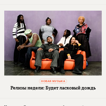
НОВАЯ МУЗЫКА
Релизы недели: Будет ласковый дождь