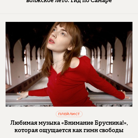
волжское лето: Гид по Самаре
ПЛЕЙЛИСТ
Любимая музыка «Внимание Брусника!»,
которая ощущается как гимн свободы