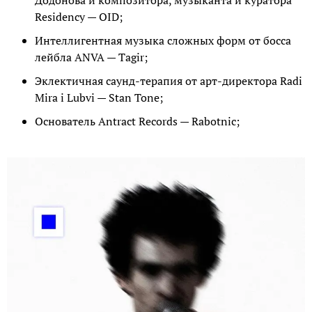
Додонова и композитора, музыканта и куратора
Residency — OID;
Интеллигентная музыка сложных форм от босса
лейбла ANVA — Tagir;
Эклектичная саунд-терапия от арт-директора Radi
Mira i Lubvi — Stan Tone;
Основатель Antract Records — Rabotnic;