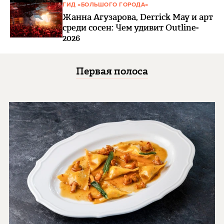
ГИД «БОЛЬШОГО ГОРОДА»
Жанна Агузарова, Derrick May и арт
среди сосен: Чем удивит Outline-
2026
Первая полоса