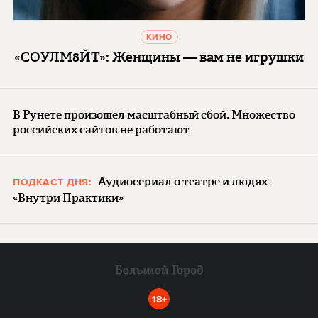
КИНО
«СОУЛМ8ЙТ»: Женщины — вам не игрушки
В Рунете произошел масштабный сбой. Множество
российских сайтов не работают
Аудиосериал о театре и людях
ПОДКАСТ ДНЯ:
«Внутри Практики»
18+