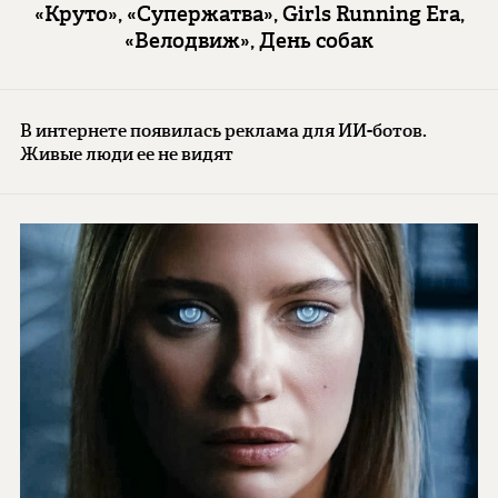
«Круто», «Супержатва», Girls Running Era,
«Велодвиж», День собак
В интернете появилась реклама для ИИ-ботов.
Живые люди ее не видят