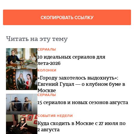
СКОПИРОВАТЬ ССЫЛКУ
Читать на эту тему
СЕРИАЛЫ
10 идеальных сериалов для
лета-2026
КОЛОНКИ
«Городу захотелось выдохнуть»:
Евгений Гуцал — о клубном буме в
Москве
СЕРИАЛЫ
15 сериалов и новых сезонов августа
СОБЫТИЯ НЕДЕЛИ
Куда сходить в Москве с 27 июля по
2 августа