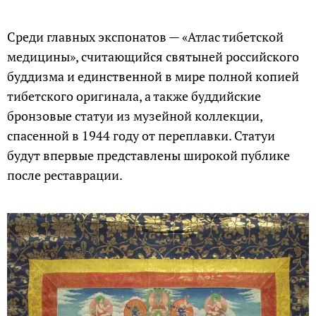
Среди главных экспонатов — «Атлас тибетской
медицины», считающийся святыней российского
буддизма и единственной в мире полной копией
тибетского оригинала, а также буддийские
бронзовые статуи из музейной коллекции,
спасенной в 1944 году от переплавки. Статуи
будут впервые представлены широкой публике
после реставрации.