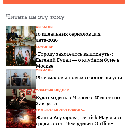
Читать на эту тему
СЕРИАЛЫ
10 идеальных сериалов для
лета-2026
КОЛОНКИ
«Городу захотелось выдохнуть»:
Евгений Гуцал — о клубном буме в
Москве
СЕРИАЛЫ
15 сериалов и новых сезонов августа
СОБЫТИЯ НЕДЕЛИ
Куда сходить в Москве с 27 июля по
2 августа
ГИД «БОЛЬШОГО ГОРОДА»
Жанна Агузарова, Derrick May и арт
среди сосен: Чем удивит Outline-