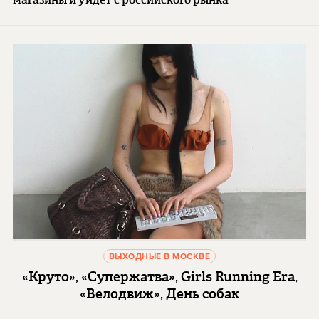
ВЫХОДНЫЕ В МОСКВЕ
«Круто», «Супержатва», Girls Running Era,
«Велодвиж», День собак