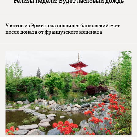
Релизы недели: Будет ласковый дождь
У котов из Эрмитажа появился банковский счет
после доната от французского мецената