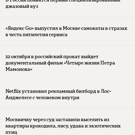
джазовый вуз
«Яндекс Go» выпустил в Москве самокаты в стразах
в честь пятилетия сервиса
22 октября в российский прокат выйдет
документальный фильм «Четыре жизни Петра
Мамонова»
Netflix установил рекламный билборд в Лос-
Анджелесе с человеком внутри
Москвичку через суд заставили выселить из
квартиры крокодила, лису, удава и экзотических
птиц