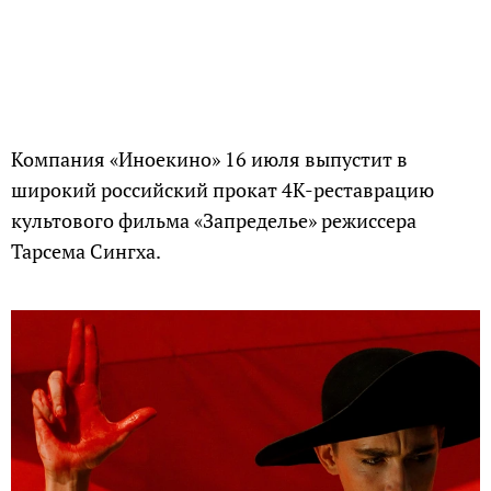
Компания «Иноекино» 16 июля выпустит в
широкий российский прокат 4К-реставрацию
культового фильма «Запределье» режиссера
Тарсема Сингха.