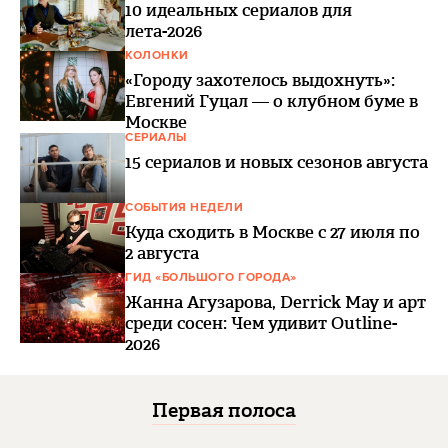
10 идеальных сериалов для
лета-2026
КОЛОНКИ
«Городу захотелось выдохнуть»:
Евгений Гуцал — о клубном буме в
Москве
СЕРИАЛЫ
15 сериалов и новых сезонов августа
СОБЫТИЯ НЕДЕЛИ
Куда сходить в Москве с 27 июля по
2 августа
ГИД «БОЛЬШОГО ГОРОДА»
Жанна Агузарова, Derrick May и арт
среди сосен: Чем удивит Outline-
2026
Первая полоса