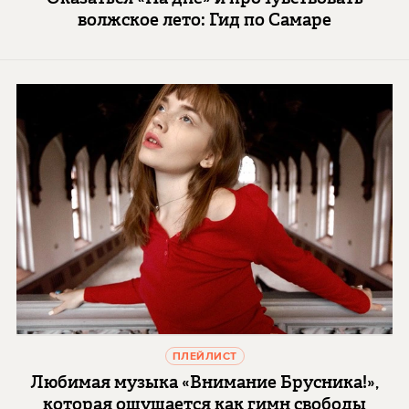
волжское лето: Гид по Самаре
ПЛЕЙЛИСТ
Любимая музыка «Внимание Брусника!»,
которая ощущается как гимн свободы