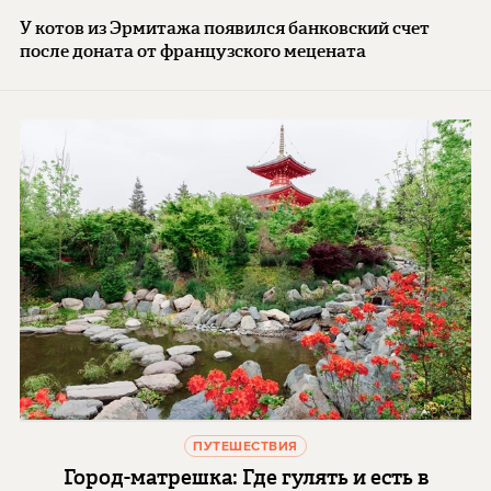
У котов из Эрмитажа появился банковский счет
после доната от французского мецената
ПУТЕШЕСТВИЯ
Город-матрешка: Где гулять и есть в