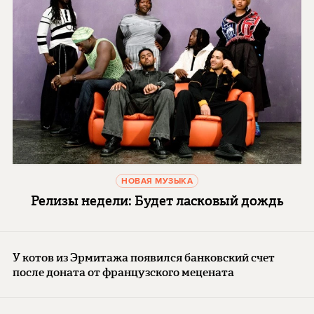
НОВАЯ МУЗЫКА
Релизы недели: Будет ласковый дождь
У котов из Эрмитажа появился банковский счет
после доната от французского мецената