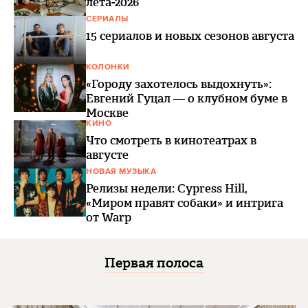
лета-2026
СЕРИАЛЫ
15 сериалов и новых сезонов августа
КОЛОНКИ
«Городу захотелось выдохнуть»:
Евгений Гуцал — о клубном буме в
Москве
КИНО
Что смотреть в кинотеатрах в
августе
НОВАЯ МУЗЫКА
Релизы недели: Cypress Hill,
«Миром правят собаки» и интрига
от Warp
Первая полоса