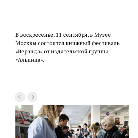
В воскресенье, 11 сентября, в Музее
Москвы состоится книжный фестиваль
«Веранда» от издательской группы
«Альпина».