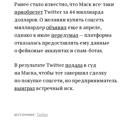
Ранее стало известно, что Маск все-таки
приобретет
Twitter за 44 миллиарда
долларов. О желании купить соцсеть
миллиардер
объявил
еще в апреле,
однако в июле
передумал
— платформа
отказалась предоставлять ему данные
о фейковые аккаунтах и спам-ботах.
В результате Twitter
подала
в суд
на Маска, чтобы тот завершил сделку
по покупке соцсети, но предприниматель
выиграл
встречный иск.
Twitter
ИСТОЧНИК
: