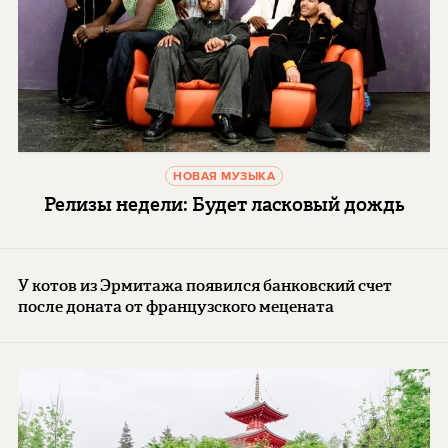
НОВАЯ МУЗЫКА
Релизы недели: Будет ласковый дождь
У котов из Эрмитажа появился банковский счет
после доната от французского мецената