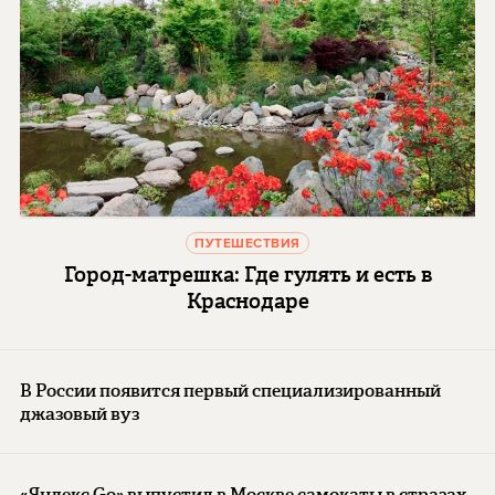
ПУТЕШЕСТВИЯ
Город-матрешка: Где гулять и есть в
Краснодаре
В России появится первый специализированный
джазовый вуз
«Яндекс Go» выпустил в Москве самокаты в стразах