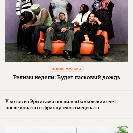
НОВАЯ МУЗЫКА
Релизы недели: Будет ласковый дождь
У котов из Эрмитажа появился банковский счет
после доната от французского мецената