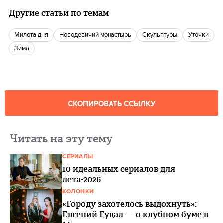
Другие статьи по темам
Милота дня
Новодевичий монастырь
Скульптуры
Уточки
Зима
СКОПИРОВАТЬ ССЫЛКУ
Читать на эту тему
СЕРИАЛЫ
10 идеальных сериалов для
лета-2026
КОЛОНКИ
«Городу захотелось выдохнуть»:
Евгений Гуцал — о клубном буме в