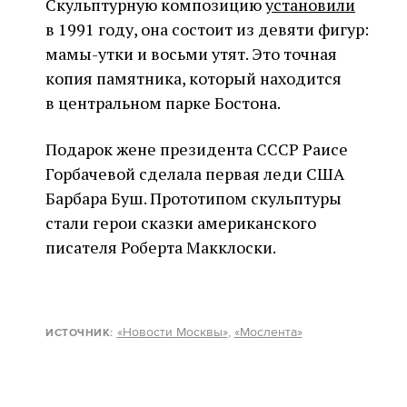
Скульптурную композицию
установили
в 1991 году, она состоит из девяти фигур:
мамы-утки и восьми утят. Это точная
копия памятника, который находится
в центральном парке Бостона.
Подарок жене президента СССР Раисе
Горбачевой сделала первая леди США
Барбара Буш. Прототипом скульптуры
стали герои сказки американского
писателя Роберта Макклоски.
«Новости Москвы»
,
«Мослента»
ИСТОЧНИК
: