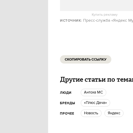
Купить рекламу
Пресс-служба «Яндекс М
ИСТОЧНИК
:
СКОПИРОВАТЬ ССЫЛКУ
Другие статьи по тем
Антоха МС
ЛЮДИ
«Плюс Дача»
БРЕНДЫ
Новость
Яндекс
ПРОЧЕЕ