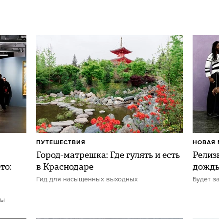
ПУТЕШЕСТВИЯ
НОВАЯ 
Город-матрешка: Где гулять и есть
Релиз
то:
в Краснодаре
дожд
Гид для насыщенных выходных
Будет з
ты