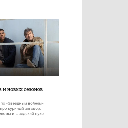
в и новых сезонов
 по «Звездным войнам»,
про куриный заговор,
мкомы и шведский нуар