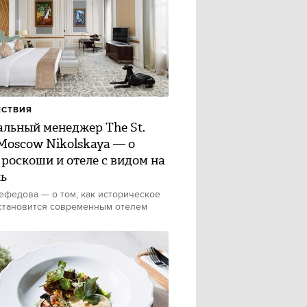
ЕСТВИЯ
альный менеджер The St.
 Moscow Nikolskaya — о
 роскоши и отеле с видом на
ь
федова — о том, как историческое
становится современным отелем