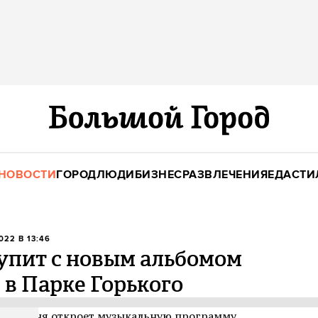
НОВОСТИ
ГОРОД
ЛЮДИ
БИЗНЕС
РАЗВЛЕЧЕНИЯ
ЕДА
СТИ
022 В 13:46
упит с новым альбомом
в Парке Горького
С 9 июня откроет музыкальную программу