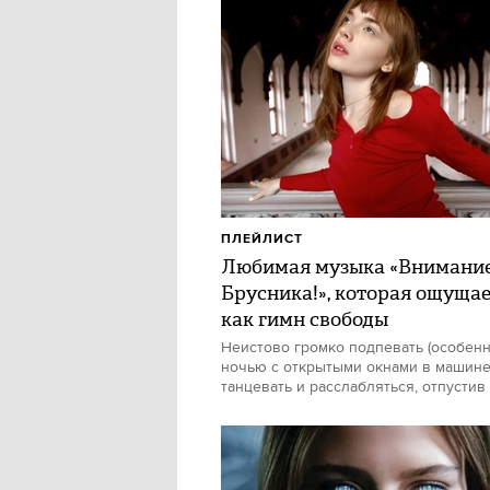
ПЛЕЙЛИСТ
Любимая музыка «Внимани
Брусника!», которая ощуща
как гимн свободы
Неистово громко подпевать (особен
ночью с открытыми окнами в машине)
танцевать и расслабляться, отпустив