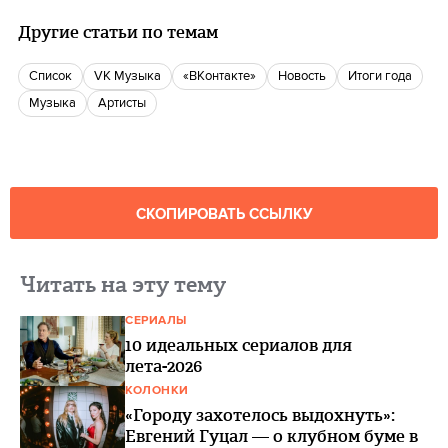
Другие статьи по темам
Список
VK Музыка
«ВКонтакте»
Новость
Итоги года
музыка
Артисты
СКОПИРОВАТЬ ССЫЛКУ
Читать на эту тему
СЕРИАЛЫ
10 идеальных сериалов для
лета-2026
КОЛОНКИ
«Городу захотелось выдохнуть»:
Евгений Гуцал — о клубном буме в