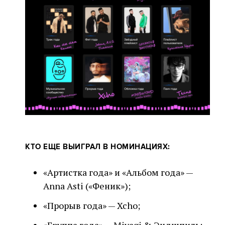
КТО ЕЩЕ ВЫИГРАЛ В НОМИНАЦИЯХ:
«Артистка года» и «Альбом года» —
Anna Asti («Феник»);
«Прорыв года» — Xcho;