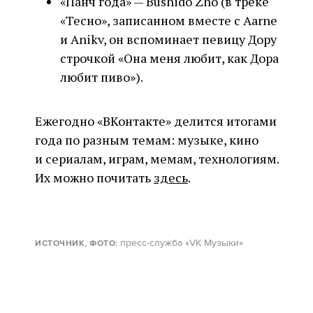
«Панч года» — Bushido Zho (в треке
«Тесно», записанном вместе с Aarne
и Anikv, он вспоминает певицу Дору
строчкой «Она меня любит, как Дора
любит пиво»).
Ежегодно «ВКонтакте» делится итогами
года по разным темам: музыке, кино
и сериалам, играм, мемам, технологиям.
Их можно почитать
здесь
.
пресс-служба «VK Музыки»
ИСТОЧНИК, ФОТО
: