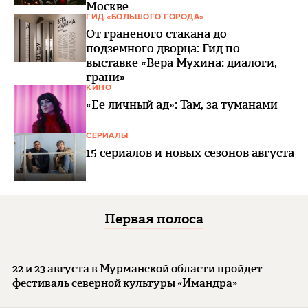
Москве
ГИД «БОЛЬШОГО ГОРОДА»
От граненого стакана до
подземного дворца: Гид по
выставке «Вера Мухина: диалоги,
грани»
КИНО
«Ее личный ад»: Там, за туманами
СЕРИАЛЫ
15 сериалов и новых сезонов августа
Первая полоса
22 и 23 августа в Мурманской области пройдет
фестиваль северной культуры «Имандра»