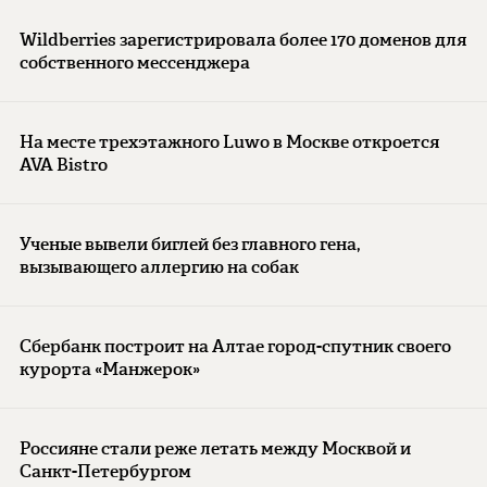
Wildberries зарегистрировала более 170 доменов для
собственного мессенджера
На месте трехэтажного Luwo в Москве откроется
AVA Bistro
Ученые вывели биглей без главного гена,
вызывающего аллергию на собак
Сбербанк построит на Алтае город-спутник своего
курорта «Манжерок»
Россияне стали реже летать между Москвой и
Санкт-Петербургом