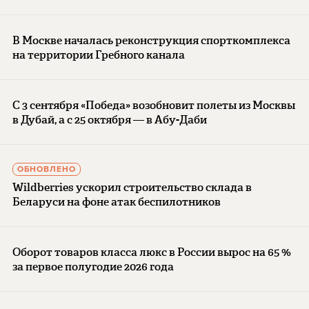
В Москве началась реконструкция спорткомплекса
на территории Гребного канала
С 3 сентября «Победа» возобновит полеты из Москвы
в Дубай, а с 25 октября — в Абу-Даби
ОБНОВЛЕНО
Wildberries ускорил строительство склада в
Беларуси на фоне атак беспилотников
Оборот товаров класса люкс в России вырос на 65 %
за первое полугодие 2026 года