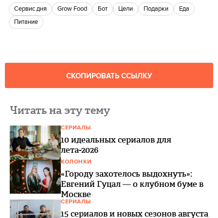
сервис дня
Grow Food
Бот
Цели
Подарки
еда
питание
СКОПИРОВАТЬ ССЫЛКУ
Читать на эту тему
СЕРИАЛЫ
10 идеальных сериалов для
лета-2026
КОЛОНКИ
«Городу захотелось выдохнуть»:
Евгений Гуцал — о клубном буме в
Москве
СЕРИАЛЫ
15 сериалов и новых сезонов августа