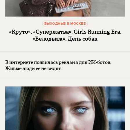
ВЫХОДНЫЕ В МОСКВЕ
«Круто», «Супержатва», Girls Running Era,
«Велодвиж», День собак
В интернете появилась реклама для ИИ-ботов.
Живые люди ее не видят