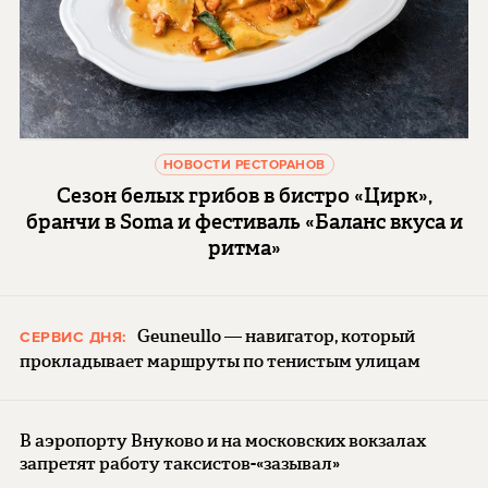
НОВОСТИ РЕСТОРАНОВ
Сезон белых грибов в бистро «Цирк»,
бранчи в Soma и фестиваль «Баланс вкуса и
ритма»
Geuneullo — навигатор, который
СЕРВИС ДНЯ:
прокладывает маршруты по тенистым улицам
В аэропорту Внуково и на московских вокзалах
запретят работу таксистов-«зазывал»