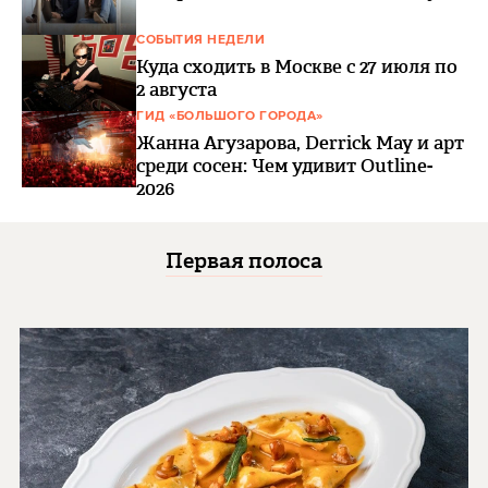
СОБЫТИЯ НЕДЕЛИ
Куда сходить в Москве с 27 июля по
2 августа
ГИД «БОЛЬШОГО ГОРОДА»
Жанна Агузарова, Derrick May и арт
среди сосен: Чем удивит Outline-
2026
Первая полоса