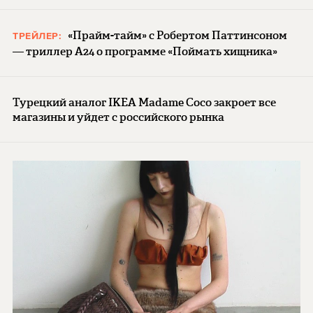
«Прайм-тайм» с Робертом Паттинсоном
ТРЕЙЛЕР:
— триллер A24 о программе «Поймать хищника»
Турецкий аналог IKEA Madame Coco закроет все
магазины и уйдет с российского рынка