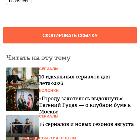
FoodStreet
СКОПИРОВАТЬ ССЫЛКУ
Читать на эту тему
СЕРИАЛЫ
10 идеальных сериалов для
лета-2026
КОЛОНКИ
«Городу захотелось выдохнуть»:
Евгений Гуцал — о клубном буме в
Москве
СЕРИАЛЫ
15 сериалов и новых сезонов августа
СОБЫТИЯ НЕДЕЛИ