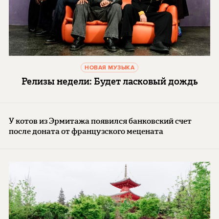
НОВАЯ МУЗЫКА
Релизы недели: Будет ласковый дождь
У котов из Эрмитажа появился банковский счет
после доната от французского мецената