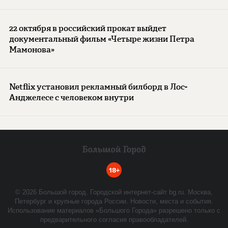
22 октября в российский прокат выйдет
документальный фильм «Четыре жизни Петра
Мамонова»
Netflix установил рекламный билборд в Лос-
Анджелесе с человеком внутри
18+
©
2026
Большой город. Городской интернет-сайт bg.ru. Москва,
Петербург и крупные города России. Новости, места и события.
Использование материалов «Большого Города» разрешено только с
предварительного согласия правообладателей.