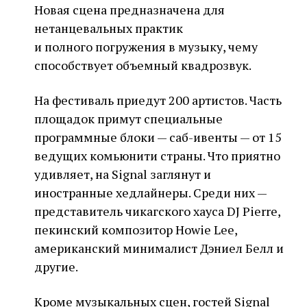
Новая сцена предназначена для
нетанцевальных практик
и полного погружения в музыку, чему
способствует объемный квадрозвук.
На фестиваль приедут 200 артистов. Часть
площадок примут специальные
программные блоки — саб-ивенты — от 15
ведущих комьюнити страны. Что приятно
удивляет, на Signal заглянут и
иностранные хедлайнеры. Среди них —
представитель чикагского хауса DJ Pierre,
пекинский композитор Howie Lee,
американский минималист Дэниел Белл и
другие.
Кроме музыкальных сцен, гостей Signal