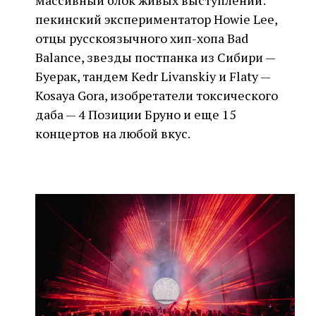
пекинский экспериментатор Howie Lee,
отцы русскоязычного хип-хопа Bad
Balance, звезды постпанка из Сибири —
Буерак, тандем Kedr Livanskiy и Flaty —
Kosaya Gora, изобретатели токсического
даба — 4 Позиции Бруно и еще 15
концертов на любой вкус.