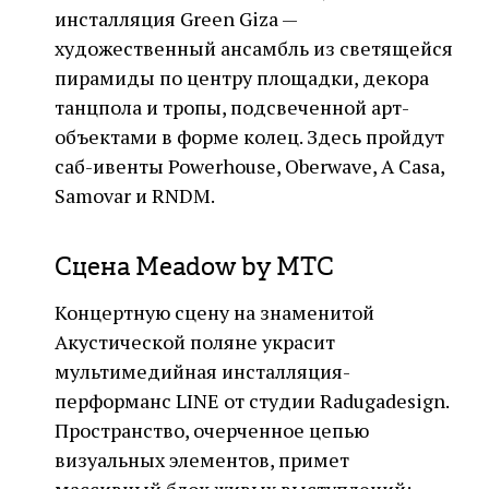
инсталляция Green Giza —
художественный ансамбль из светящейся
пирамиды по центру площадки, декора
танцпола и тропы, подсвеченной арт-
объектами в форме колец. Здесь пройдут
саб-ивенты Powerhouse, Oberwave, A Casa,
Samovar и RNDM.
Сцена Meadow by МТС
Концертную сцену на знаменитой
Акустической поляне украсит
мультимедийная инсталляция-
перформанс LINE от студии Radugadesign.
Пространство, очерченное цепью
визуальных элементов, примет
массивный блок живых выступлений: