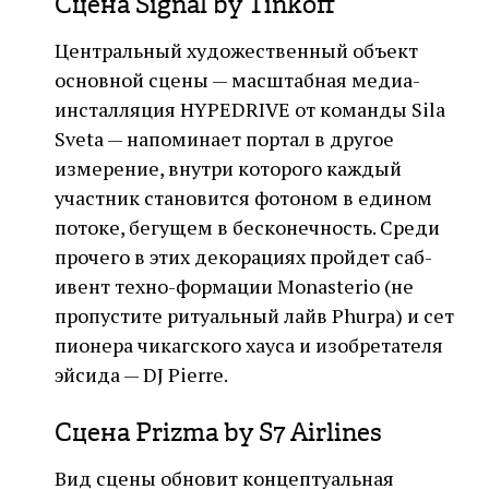
Сцена Signal by Tinkoff
Центральный художественный объект
основной сцены — масштабная медиа-
инсталляция HYPEDRIVE от команды Sila
Sveta — напоминает портал в другое
измерение, внутри которого каждый
участник становится фотоном в едином
потоке, бегущем в бесконечность. Среди
прочего в этих декорациях пройдет саб-
ивент техно-формации Monasterio (не
пропустите ритуальный лайв Phurpa) и сет
пионера чикагского хауса и изобретателя
эйсида — DJ Pierre.
Сцена Prizma by S7 Airlines
Вид сцены обновит концептуальная