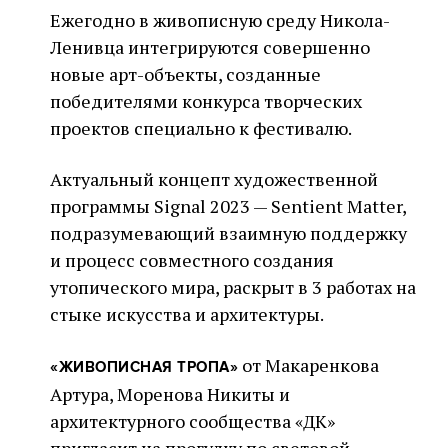
Ежегодно в живописную среду Никола-
Ленивца интегрируются совершенно
новые арт-объекты, созданные
победителями конкурса творческих
проектов специально к фестивалю.
Актуальный концепт художественной
программы Signal 2023 — Sentient Matter,
подразумевающий взаимную поддержку
и процесс совместного создания
утопического мира, раскрыт в 3 работах на
стыке искусства и архитектуры.
от Макаренкова
«ЖИВОПИСНАЯ ТРОПА»
Артура, Моренова Никиты и
архитектурного сообщества «ДК»
пригласит на прогулку по световой