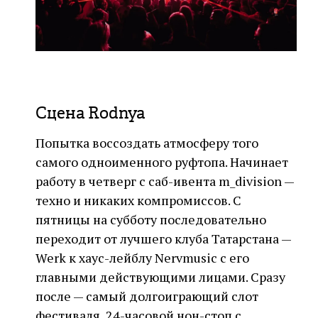
Сцена Rodnya
Попытка воссоздать атмосферу того
самого одноименного руфтопа. Начинает
работу в четверг с саб-ивента m_division —
техно и никаких компромиссов. С
пятницы на субботу последовательно
переходит от лучшего клуба Татарстана —
Werk к хаус-лейблу Nervmusic с его
главными действующими лицами. Сразу
после — самый долгоиграющий слот
фестиваля, 24-часовой нон-стоп с