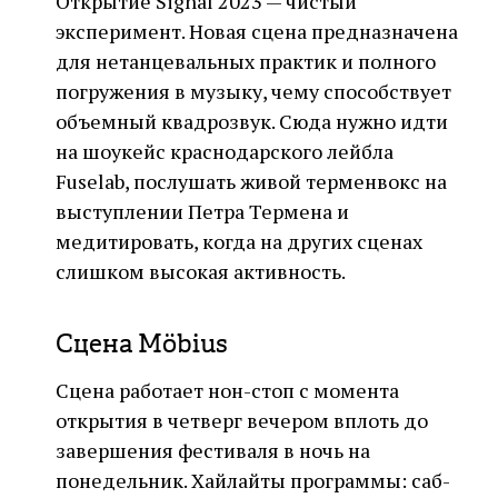
Открытие Signal 2023 — чистый
эксперимент. Новая сцена предназначена
для нетанцевальных практик и полного
погружения в музыку, чему способствует
объемный квадрозвук. Сюда нужно идти
на шоукейс краснодарского лейбла
Fuselab, послушать живой терменвокс на
выступлении Петра Термена и
медитировать, когда на других сценах
слишком высокая активность.
Сцена Möbius
Сцена работает нон-стоп с момента
открытия в четверг вечером вплоть до
завершения фестиваля в ночь на
понедельник. Хайлайты программы: саб-