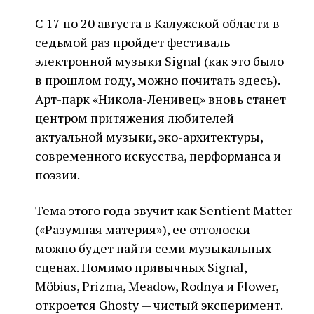
С 17 по 20 августа в Калужской области в
седьмой раз пройдет фестиваль
электронной музыки Signal (как это было
в прошлом году, можно почитать
здесь
).
Арт-парк «Никола-Ленивец» вновь станет
центром притяжения любителей
актуальной музыки, эко-архитектуры,
современного искусства, перформанса и
поэзии.
Тема этого года звучит как Sentient Matter
(«Разумная материя»), ее отголоски
можно будет найти семи музыкальных
сценах. Помимо привычных Signal,
Möbius, Prizma, Meadow, Rodnya и Flower,
откроется Ghosty — чистый эксперимент.