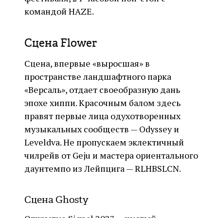
командой HAZE.
Сцена Flower
Сцена, впервые «выросшая» в
пространстве ландшафтного парка
«Версаль», отдает своеобразную дань
эпохе хиппи. Красочным балом здесь
правят первые лица одухотворенных
музыкальных сообществ — Odyssey и
Leveldva. Не пропускаем эклектичный
чилрейв от Geju и мастера ориентального
даунтемпо из Лейпцига — RLHBSLCN.
Сцена Ghosty