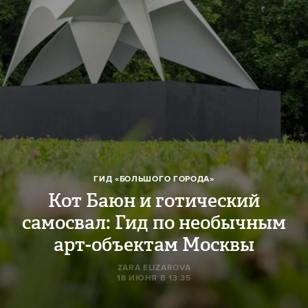
ГИД «БОЛЬШОГО ГОРОДА»
Кот Баюн и готический
самосвал: Гид по необычным
арт-объектам Москвы
ZARA ELIZAROVA
18 ИЮНЯ В 13:35