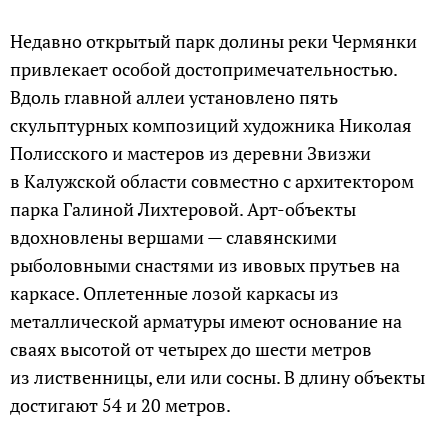
Недавно открытый парк долины реки Чермянки
привлекает особой достопримечательностью.
Вдоль главной аллеи установлено пять
скульптурных композиций художника Николая
Полисского и мастеров из деревни Звизжи
в Калужской области совместно с архитектором
парка Галиной Лихтеровой. Арт-объекты
вдохновлены вершами — славянскими
рыболовными снастями из ивовых прутьев на
каркасе. Оплетенные лозой каркасы из
металлической арматуры имеют основание на
сваях высотой от четырех до шести метров
из лиственницы, ели или сосны. В длину объекты
достигают 54 и 20 метров.