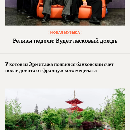
НОВАЯ МУЗЫКА
Релизы недели: Будет ласковый дождь
У котов из Эрмитажа появился банковский счет
после доната от французского мецената