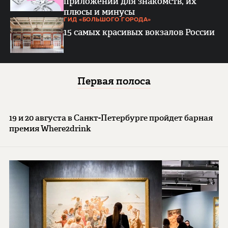
приложений для знакомств, их
плюсы и минусы
ГИД «БОЛЬШОГО ГОРОДА»
15 самых красивых вокзалов России
Первая полоса
19 и 20 августа в Санкт-Петербурге пройдет барная
премия Where2drink