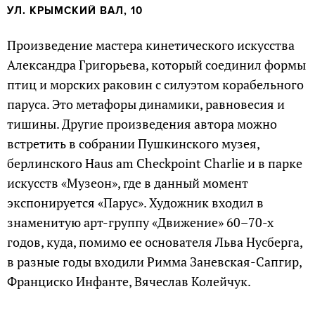
УЛ. КРЫМСКИЙ ВАЛ, 10
Произведение мастера кинетического искусства
Александра Григорьева, который соединил формы
птиц и морских раковин с силуэтом корабельного
паруса. Это метафоры динамики, равновесия и
тишины. Другие произведения автора можно
встретить в собрании Пушкинского музея,
берлинского Haus am Checkpoint Charlie и в парке
искусств «Музеон», где в данный момент
экспонируется «Парус». Художник входил в
знаменитую арт-группу «Движение» 60–70-х
годов, куда, помимо ее основателя Льва Нусберга,
в разные годы входили Римма Заневская-Сапгир,
Франциско Инфанте, Вячеслав Колейчук.