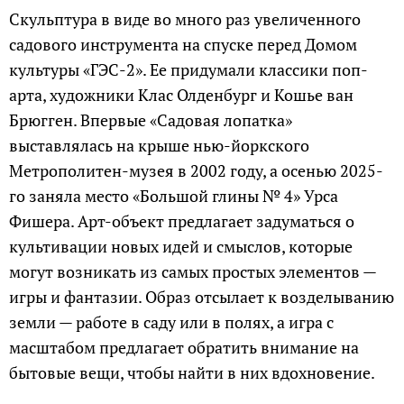
Скульптура в виде во много раз увеличенного
садового инструмента на спуске перед Домом
культуры «ГЭС-2». Ее придумали классики поп-
арта, художники Клас Олденбург и Кошье ван
Брюгген. Впервые «Садовая лопатка»
выставлялась на крыше нью-йоркского
Метрополитен-музея в 2002 году, а осенью 2025-
го заняла место «Большой глины № 4» Урса
Фишера. Арт-объект предлагает задуматься о
культивации новых идей и смыслов, которые
могут возникать из самых простых элементов —
игры и фантазии. Образ отсылает к возделыванию
земли — работе в саду или в полях, а игра с
масштабом предлагает обратить внимание на
бытовые вещи, чтобы найти в них вдохновение.