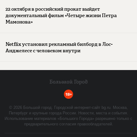
22 октября в российский прокат выйдет
документальный фильм «Четыре жизни Петра
Мамонова»
Netflix установил рекламный билборд в Лос-
Анджелесе с человеком внутри
18+
©
2026
Большой город. Городской интернет-сайт bg.ru. Москва,
Петербург и крупные города России. Новости, места и события.
Использование материалов «Большого Города» разрешено только с
предварительного согласия правообладателей.