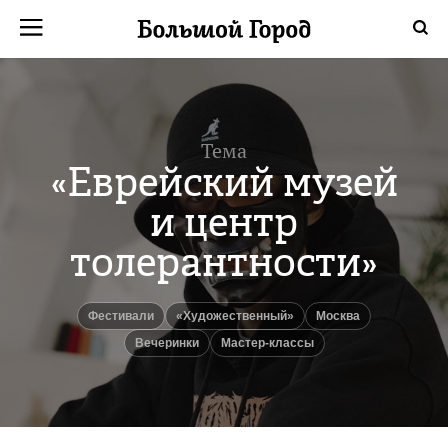
Тема
«Еврейский музей
и центр
толерантности»
Фестивали
«Художественный»
Москва
Вечеринки
Мастер-классы