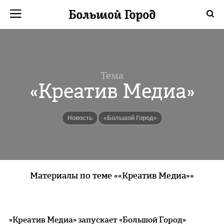
Тема
«Креатив Медиа»
Новость
«Большой Город»
Материалы по теме ««Креатив Медиа»»
«Креатив Медиа» запускает «Большой Город»