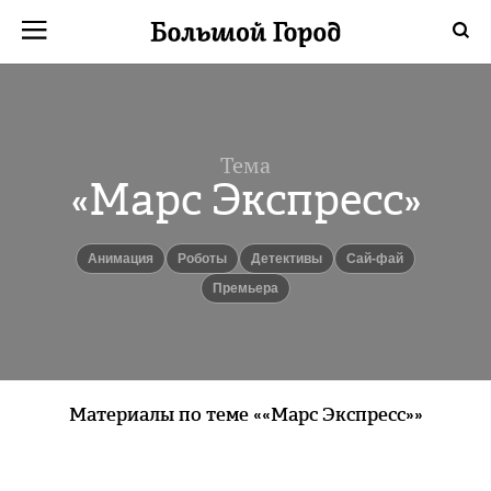
Тема
«Марс Экспресс»
анимация
роботы
детективы
Сай-фай
Премьера
Материалы по теме ««Марс Экспресс»»