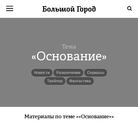
Тема
«Основание»
новости
Развлечения
сериалы
Трейлер
фантастика
Материалы по теме ««Основание»»