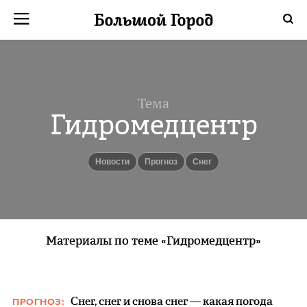
Тема
Гидромедцентр
новости
Прогноз
Снег
Материалы по теме «Гидромедцентр»
Снег, снег и снова снег — какая погода
ПРОГНОЗ: