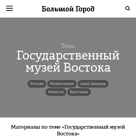
Тема
Государственный
музей Востока
Россия
Развлечения
Аана Зверева
новости
Выставка
Материалы по теме «Государственный музей
Востока»