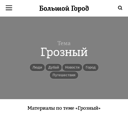
Тема
Грозный
люди
Дубай
новости
город
путешествия
Материалы по теме «Грозный»