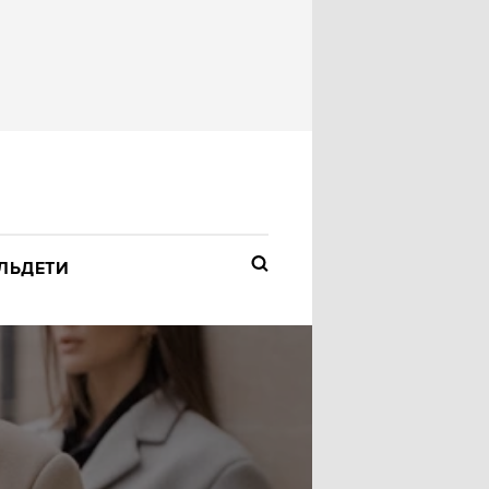
ЛЬ
ДЕТИ