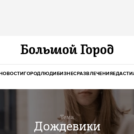
НОВОСТИ
ГОРОД
ЛЮДИ
БИЗНЕС
РАЗВЛЕЧЕНИЯ
ЕДА
СТИ
Тема
Дождевики