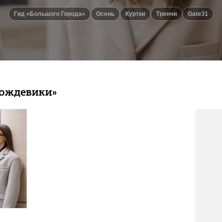
Гид «Большого Города»
Осень
Куртки
Тренчи
Gate31
Дождевики»