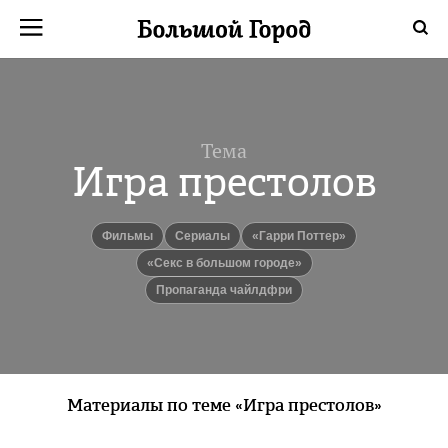
Тема
Игра престолов
фильмы
сериалы
«Гарри Поттер»
«Секс в большом городе»
пропаганда чайлдфри
Материалы по теме «Игра престолов»