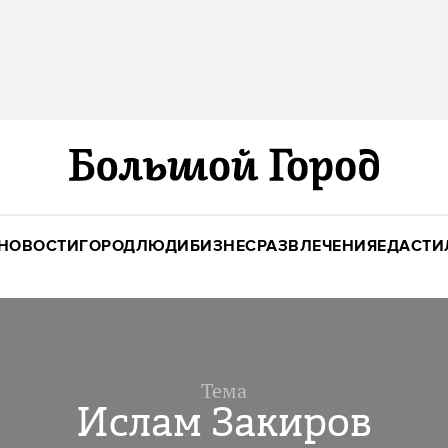
НОВОСТИ
ГОРОД
ЛЮДИ
БИЗНЕС
РАЗВЛЕЧЕНИЯ
ЕДА
СТИ
Тема
Ислам Закиров