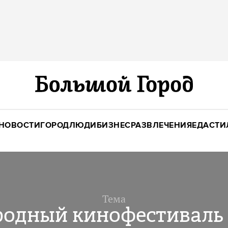
НОВОСТИ
ГОРОД
ЛЮДИ
БИЗНЕС
РАЗВЛЕЧЕНИЯ
ЕДА
СТИ
Тема
одный кинофестиваль 