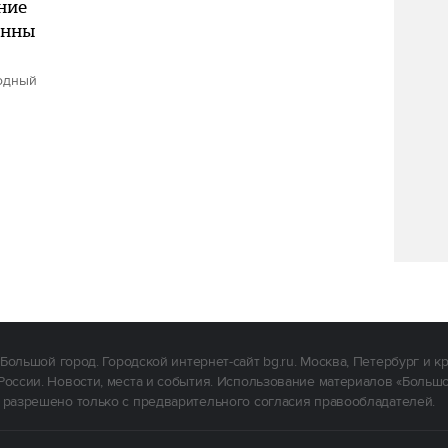
ние
анны
одный
Большой город. Городской интернет-сайт bg.ru. Москва, Петербург и к
России. Новости, места и события. Использование материалов «Больш
 разрешено только с предварительного согласия правообладателей.