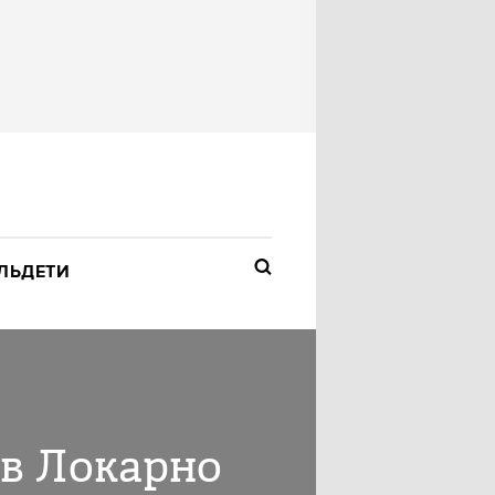
ЛЬ
ДЕТИ
в Локарно