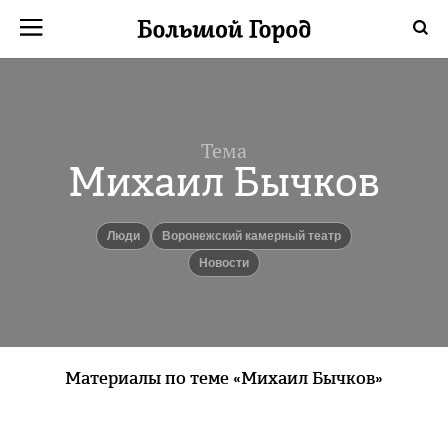
Тема
Михаил Бычков
люди
Воронежский камерный театр
новости
Материалы по теме «Михаил Бычков»