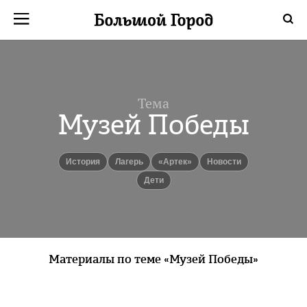
Тема
Музей Победы
История
лагерь
«Артек»
новости
Дети
Материалы по теме «Музей Победы»